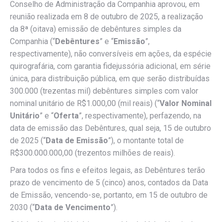
Conselho de Administração da Companhia aprovou, em
reunião realizada em 8 de outubro de 2025, a realização
da 8ª (oitava) emissão de debêntures simples da
Companhia (“
Debêntures
” e “
Emissão
”,
respectivamente), não conversíveis em ações, da espécie
quirografária, com garantia fidejussória adicional, em série
única, para distribuição pública, em que serão distribuídas
300.000 (trezentas mil) debêntures simples com valor
nominal unitário de R$1.000,00 (mil reais) (“
Valor Nominal
Unitário
” e “
Oferta
”, respectivamente), perfazendo, na
data de emissão das Debêntures, qual seja, 15 de outubro
de 2025 (“
Data de Emissão
”), o montante total de
R$300.000.000,00 (trezentos milhões de reais).
Para todos os fins e efeitos legais, as Debêntures terão
prazo de vencimento de 5 (cinco) anos, contados da Data
de Emissão, vencendo-se, portanto, em 15 de outubro de
2030 (“
Data de Vencimento
”).