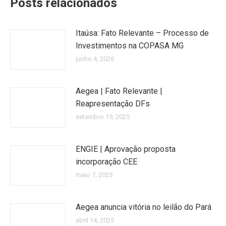
Posts relacionados
Itaúsa: Fato Relevante – Processo de
Investimentos na COPASA MG
junho 4, 2026
Aegea | Fato Relevante |
Reapresentação DFs
setembro 19, 2025
ENGIE | Aprovação proposta
incorporação CEE
maio 7, 2025
Aegea anuncia vitória no leilão do Pará
abril 14, 2025