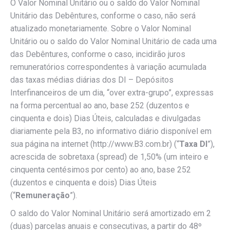
O Valor Nominal Unitário ou o saldo do Valor Nominal
Unitário das Debêntures, conforme o caso, não será
atualizado monetariamente. Sobre o Valor Nominal
Unitário ou o saldo do Valor Nominal Unitário de cada uma
das Debêntures, conforme o caso, incidirão juros
remuneratórios correspondentes à variação acumulada
das taxas médias diárias dos DI – Depósitos
Interfinanceiros de um dia, “over extra-grupo”, expressas
na forma percentual ao ano, base 252 (duzentos e
cinquenta e dois) Dias Úteis, calculadas e divulgadas
diariamente pela B3, no informativo diário disponível em
sua página na internet (http://www.B3.com.br) (“
Taxa DI
”),
acrescida de sobretaxa (spread) de 1,50% (um inteiro e
cinquenta centésimos por cento) ao ano, base 252
(duzentos e cinquenta e dois) Dias Úteis
(“
Remuneração
”).
O saldo do Valor Nominal Unitário será amortizado em 2
(duas) parcelas anuais e consecutivas, a partir do 48º