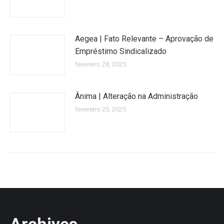
Aegea | Fato Relevante – Aprovação de
Empréstimo Sindicalizado
fevereiro 28, 2025
Ânima | Alteração na Administração
fevereiro 25, 2025