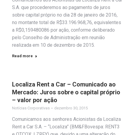
S.A. que procederemos ao pagamento de juros
sobre capital próprio no dia 28 de janeiro de 2016,
no montante total de R$33.196.968,76, equivalentes
a R$0,159480086 por ação, conforme deliberado
pelo Conselho de Administração em reunião
realizada em 10 de dezembro de 2015.
Read more
Localiza Rent a Car – Comunicado ao
Mercado: Juros sobre o capital próprio
– valor por ação
Notícias Corporativas
dezembro 30, 2015
Comunicamos aos senhores Acionistas da Localiza
Rent a Car S.A. – “Localiza” (BM&FBovespa: RENT3
e OTCQX: LZRFY) que, devido a uma alteração do