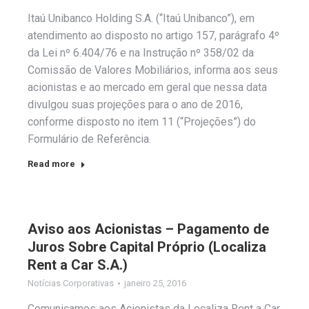
Itaú Unibanco Holding S.A. (“Itaú Unibanco”), em
atendimento ao disposto no artigo 157, parágrafo 4º
da Lei nº 6.404/76 e na Instrução nº 358/02 da
Comissão de Valores Mobiliários, informa aos seus
acionistas e ao mercado em geral que nessa data
divulgou suas projeções para o ano de 2016,
conforme disposto no item 11 (“Projeções”) do
Formulário de Referência.
Read more
Aviso aos Acionistas – Pagamento de
Juros Sobre Capital Próprio (Localiza
Rent a Car S.A.)
Notícias Corporativas
janeiro 25, 2016
Comunicamos aos Acionistas da Localiza Rent a Car