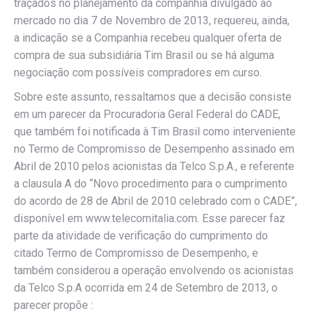
traçados no planejamento da companhia divulgado ao
mercado no dia 7 de Novembro de 2013, requereu, ainda,
a indicação se a Companhia recebeu qualquer oferta de
compra de sua subsidiária Tim Brasil ou se há alguma
negociação com possíveis compradores em curso.
Sobre este assunto, ressaltamos que a decisão consiste
em um parecer da Procuradoria Geral Federal do CADE,
que também foi notificada à Tim Brasil como interveniente
no Termo de Compromisso de Desempenho assinado em
Abril de 2010 pelos acionistas da Telco S.p.A., e referente
a clausula A do “Novo procedimento para o cumprimento
do acordo de 28 de Abril de 2010 celebrado com o CADE”,
disponível em www.telecomitalia.com. Esse parecer faz
parte da atividade de verificação do cumprimento do
citado Termo de Compromisso de Desempenho, e
também considerou a operação envolvendo os acionistas
da Telco S.p.A ocorrida em 24 de Setembro de 2013, o
parecer propõe :