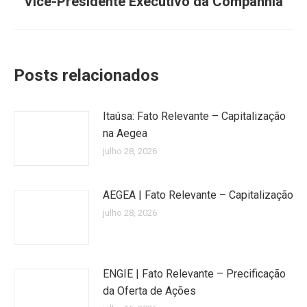
Vice-Presidente Executivo da Companhia
Posts relacionados
Itaúsa: Fato Relevante – Capitalização
na Aegea
julho 28, 2026
AEGEA | Fato Relevante – Capitalização
julho 28, 2026
ENGIE | Fato Relevante – Precificação
da Oferta de Ações