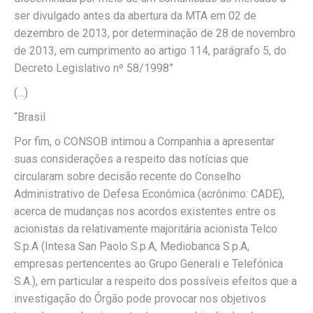
ser divulgado antes da abertura da MTA em 02 de
dezembro de 2013, por determinação de 28 de novembro
de 2013, em cumprimento ao artigo 114, parágrafo 5, do
Decreto Legislativo nº 58/1998”
(…)
“Brasil
Por fim, o CONSOB intimou a Companhia a apresentar
suas considerações a respeito das notícias que
circularam sobre decisão recente do Conselho
Administrativo de Defesa Econômica (acrônimo: CADE),
acerca de mudanças nos acordos existentes entre os
acionistas da relativamente majoritária acionista Telco
S.p.A (Intesa San Paolo S.p.A, Mediobanca S.p.A,
empresas pertencentes ao Grupo Generali e Telefónica
S.A.), em particular a respeito dos possíveis efeitos que a
investigação do Órgão pode provocar nos objetivos