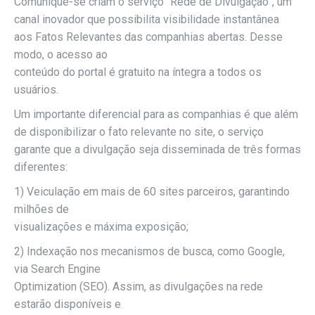
Comunique-se criam o serviço “Rede de Divulgação”, um
canal inovador que possibilita visibilidade instantânea
aos Fatos Relevantes das companhias abertas. Desse
modo, o acesso ao
conteúdo do portal é gratuito na íntegra a todos os
usuários.
Um importante diferencial para as companhias é que além
de disponibilizar o fato relevante no site, o serviço
garante que a divulgação seja disseminada de três formas
diferentes:
1) Veiculação em mais de 60 sites parceiros, garantindo
milhões de
visualizações e máxima exposição;
2) Indexação nos mecanismos de busca, como Google,
via Search Engine
Optimization (SEO). Assim, as divulgações na rede
estarão disponíveis e