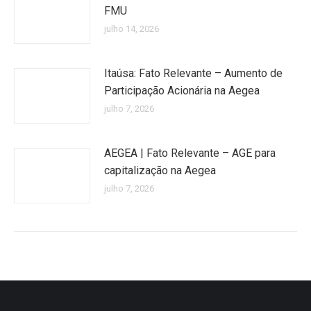
FMU
julho 14, 2026
Itaúsa: Fato Relevante – Aumento de
Participação Acionária na Aegea
julho 7, 2026
AEGEA | Fato Relevante – AGE para
capitalização na Aegea
julho 7, 2026