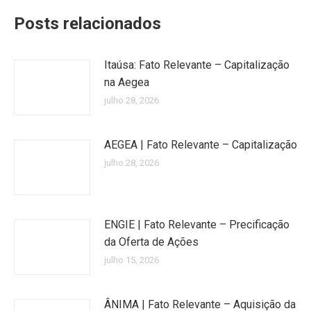
Posts relacionados
Itaúsa: Fato Relevante – Capitalização
na Aegea
julho 28, 2026
AEGEA | Fato Relevante – Capitalização
julho 28, 2026
ENGIE | Fato Relevante – Precificação
da Oferta de Ações
julho 15, 2026
ÂNIMA | Fato Relevante – Aquisição da