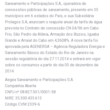
Saneamento e Participações S.A., operadora de
concessões públicas de saneamento, presente em 35
municípios em 6 estados do País, e sua Subsidiária
Prolagos S.A, anunciam o reajuste anual da tarifa de água
prevista no Contrato de concessão CN 04/96 em Cabo
Frio, São Pedro da Aldeia, Armação dos Búzios, Iguaba
Grande e Arraial do Cabo em 4,3608%. A nova tarifa foi
aprovada pela AGENERSA – Agência Reguladora Energia e
Saneamento Básico do Estado do Rio de Janeiro na
sessão regulatória do dia 27.11.2014 e entrará em vigor
sobre os consumos a partir do dia 05 de dezembro de
2014.
Aegea Saneamento e Participações S.A.
Companhia Aberta
CNPJ nº 08.827.501/0001-58
NIRE: 35.300.435.613
Código CVM 2339-6