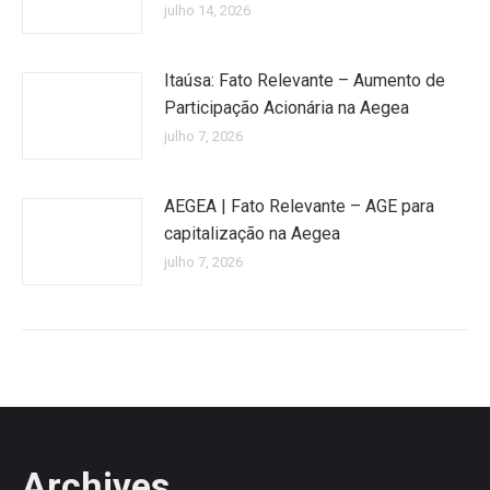
julho 14, 2026
Itaúsa: Fato Relevante – Aumento de
Participação Acionária na Aegea
julho 7, 2026
AEGEA | Fato Relevante – AGE para
capitalização na Aegea
julho 7, 2026
Archives