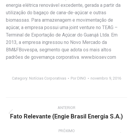
energia elétrica renovável excedente, gerada a partir da
utilização do bagaço de cana-de-açúcar e outras
biomassas. Para armazenagem e movimentação de
açúcar, a empresa possui uma joint venture no TEAG –
Terminal de Exportação de Açúcar do Guarujá Ltda. Em
2013, a empresa ingressou no Novo Mercado da
BM&FBovespa, segmento que adota os mais altos
padrões de governança corporativa. www.biosev.com
Category:
Notícias Corporativas
Por
DINO
novembro 9, 2016
Navegação
ANTERIOR
de
Fato Relevante (Engie Brasil Energia S.A.)
Post
anterior:
post:
PRÓXIMO