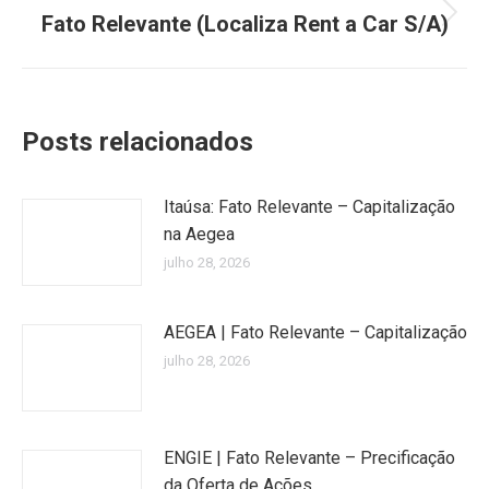
Fato Relevante (Localiza Rent a Car S/A)
Próximo
post:
Posts relacionados
Itaúsa: Fato Relevante – Capitalização
na Aegea
julho 28, 2026
AEGEA | Fato Relevante – Capitalização
julho 28, 2026
ENGIE | Fato Relevante – Precificação
da Oferta de Ações