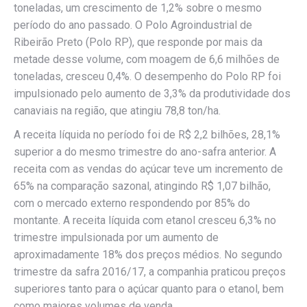
toneladas, um crescimento de 1,2% sobre o mesmo
período do ano passado. O Polo Agroindustrial de
Ribeirão Preto (Polo RP), que responde por mais da
metade desse volume, com moagem de 6,6 milhões de
toneladas, cresceu 0,4%. O desempenho do Polo RP foi
impulsionado pelo aumento de 3,3% da produtividade dos
canaviais na região, que atingiu 78,8 ton/ha.
A receita líquida no período foi de R$ 2,2 bilhões, 28,1%
superior a do mesmo trimestre do ano-safra anterior. A
receita com as vendas do açúcar teve um incremento de
65% na comparação sazonal, atingindo R$ 1,07 bilhão,
com o mercado externo respondendo por 85% do
montante. A receita líquida com etanol cresceu 6,3% no
trimestre impulsionada por um aumento de
aproximadamente 18% dos preços médios. No segundo
trimestre da safra 2016/17, a companhia praticou preços
superiores tanto para o açúcar quanto para o etanol, bem
como maiores volumes de venda.