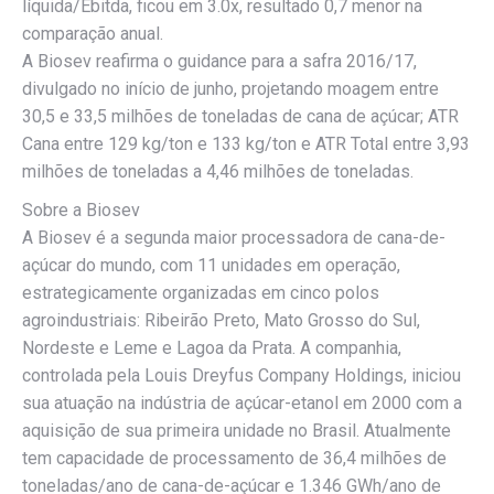
líquida/Ebitda, ficou em 3.0x, resultado 0,7 menor na
comparação anual.
A Biosev reafirma o guidance para a safra 2016/17,
divulgado no início de junho, projetando moagem entre
30,5 e 33,5 milhões de toneladas de cana de açúcar; ATR
Cana entre 129 kg/ton e 133 kg/ton e ATR Total entre 3,93
milhões de toneladas a 4,46 milhões de toneladas.
Sobre a Biosev
A Biosev é a segunda maior processadora de cana-de-
açúcar do mundo, com 11 unidades em operação,
estrategicamente organizadas em cinco polos
agroindustriais: Ribeirão Preto, Mato Grosso do Sul,
Nordeste e Leme e Lagoa da Prata. A companhia,
controlada pela Louis Dreyfus Company Holdings, iniciou
sua atuação na indústria de açúcar-etanol em 2000 com a
aquisição de sua primeira unidade no Brasil. Atualmente
tem capacidade de processamento de 36,4 milhões de
toneladas/ano de cana-de-açúcar e 1.346 GWh/ano de