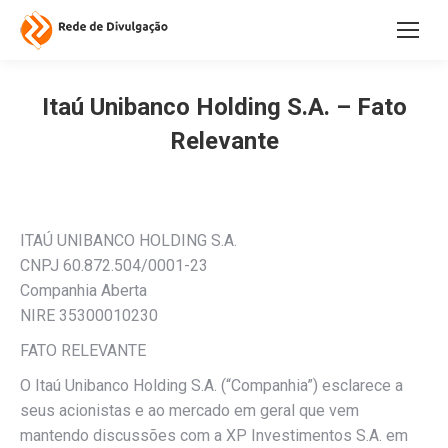
Itaú Unibanco Holding S.A. – Fato
Relevante
ITAÚ UNIBANCO HOLDING S.A.
CNPJ 60.872.504/0001-23
Companhia Aberta
NIRE 35300010230
FATO RELEVANTE
O Itaú Unibanco Holding S.A. (“Companhia”) esclarece a
seus acionistas e ao mercado em geral que vem
mantendo discussões com a XP Investimentos S.A. em