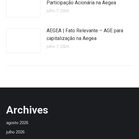
Participação Acionária na Aegea
julho 7, 2026
AEGEA | Fato Relevante – AGE para
capitalização na Aegea
julho 7, 2026
Archives
agosto 2026
julho 2026