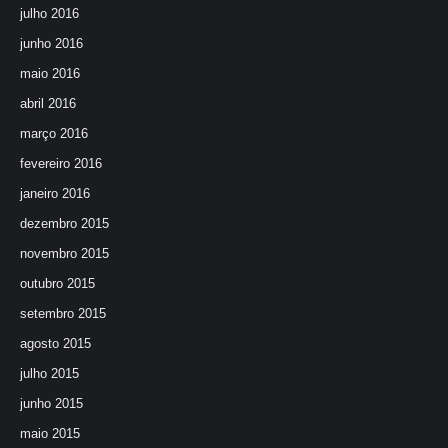
julho 2016
junho 2016
maio 2016
abril 2016
março 2016
fevereiro 2016
janeiro 2016
dezembro 2015
novembro 2015
outubro 2015
setembro 2015
agosto 2015
julho 2015
junho 2015
maio 2015