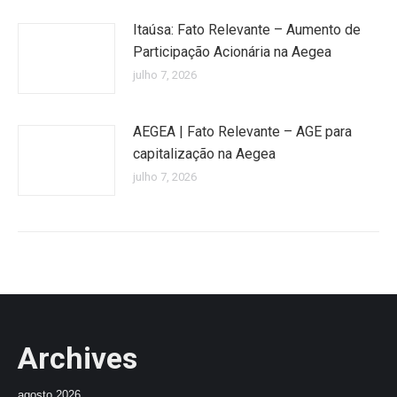
Itaúsa: Fato Relevante – Aumento de
Participação Acionária na Aegea
julho 7, 2026
AEGEA | Fato Relevante – AGE para
capitalização na Aegea
julho 7, 2026
Archives
agosto 2026