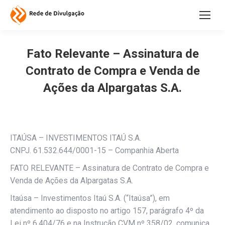
Fato Relevante – Assinatura de
Contrato de Compra e Venda de
Ações da Alpargatas S.A.
ITAÚSA – INVESTIMENTOS ITAÚ S.A.
CNPJ. 61.532.644/0001-15 – Companhia Aberta
FATO RELEVANTE – Assinatura de Contrato de Compra e
Venda de Ações da Alpargatas S.A.
Itaúsa – Investimentos Itaú S.A. (“Itaúsa”), em
atendimento ao disposto no artigo 157, parágrafo 4º da
Lei nº 6.404/76 e na Instrução CVM nº 358/02, comunica