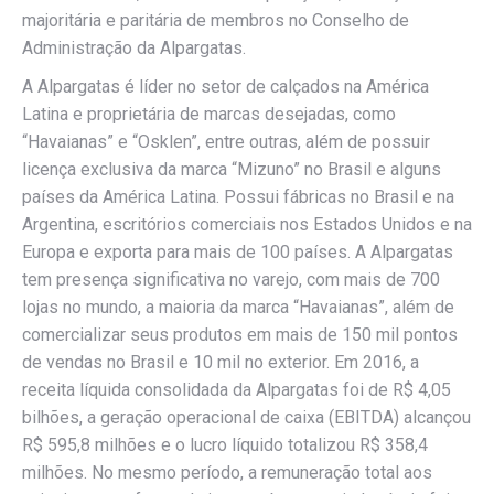
majoritária e paritária de membros no Conselho de
Administração da Alpargatas.
A Alpargatas é líder no setor de calçados na América
Latina e proprietária de marcas desejadas, como
“Havaianas” e “Osklen”, entre outras, além de possuir
licença exclusiva da marca “Mizuno” no Brasil e alguns
países da América Latina. Possui fábricas no Brasil e na
Argentina, escritórios comerciais nos Estados Unidos e na
Europa e exporta para mais de 100 países. A Alpargatas
tem presença significativa no varejo, com mais de 700
lojas no mundo, a maioria da marca “Havaianas”, além de
comercializar seus produtos em mais de 150 mil pontos
de vendas no Brasil e 10 mil no exterior. Em 2016, a
receita líquida consolidada da Alpargatas foi de R$ 4,05
bilhões, a geração operacional de caixa (EBITDA) alcançou
R$ 595,8 milhões e o lucro líquido totalizou R$ 358,4
milhões. No mesmo período, a remuneração total aos