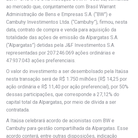
ao mercado que, conjuntamente com Brasil Warrant
Administração de Bens e Empresas S.A. (“BW”) e
Cambuhy Investimentos Ltda. (“Cambuhy”), firmou, nesta
data, contrato de compra e venda para aquisição da
totalidade das ações de emissão da Alpargatas S.A.
(“Alpargatas”) detidas pela J&F Investimentos S.A.
representadas por 207.246.069 ações ordinárias e
47.937.043 ações preferenciais.
O valor do investimento a ser desembolsado pela Itaúsa
nesta transação será de R$ 1.750 milhões (R$ 14,25 por
ação ordinária e R$ 11,40 por ação preferencial), por 50%
dessas participações, que corresponde a 27,12% do
capital total da Alpargatas, por meio de dívida a ser
contratada.
A Itaúsa celebrará acordo de acionistas com BW e
Cambuhy para gestão compartilhada da Alpargatas. Esse
acordo conterá, entre outras disposições, indicação