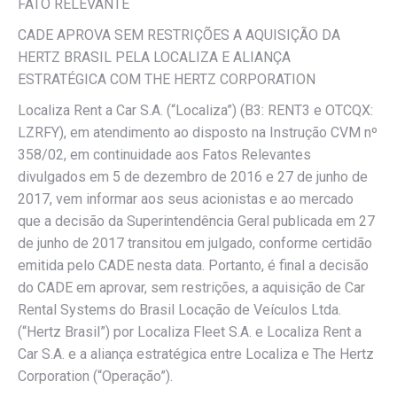
FATO RELEVANTE
CADE APROVA SEM RESTRIÇÕES A AQUISIÇÃO DA
HERTZ BRASIL PELA LOCALIZA E ALIANÇA
ESTRATÉGICA COM THE HERTZ CORPORATION
Localiza Rent a Car S.A. (“Localiza”) (B3: RENT3 e OTCQX:
LZRFY), em atendimento ao disposto na Instrução CVM nº
358/02, em continuidade aos Fatos Relevantes
divulgados em 5 de dezembro de 2016 e 27 de junho de
2017, vem informar aos seus acionistas e ao mercado
que a decisão da Superintendência Geral publicada em 27
de junho de 2017 transitou em julgado, conforme certidão
emitida pelo CADE nesta data. Portanto, é final a decisão
do CADE em aprovar, sem restrições, a aquisição de Car
Rental Systems do Brasil Locação de Veículos Ltda.
(“Hertz Brasil”) por Localiza Fleet S.A. e Localiza Rent a
Car S.A. e a aliança estratégica entre Localiza e The Hertz
Corporation (“Operação”).