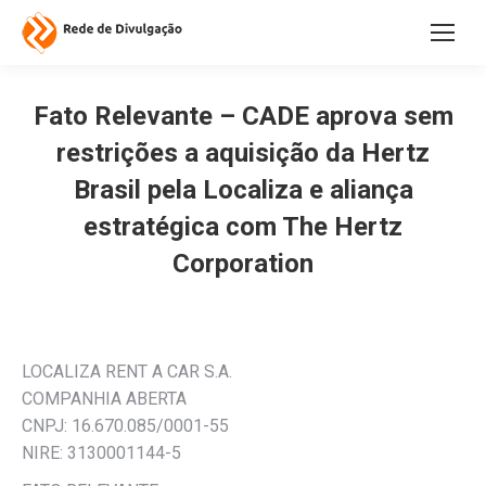
Fato Relevante – CADE aprova sem
restrições a aquisição da Hertz
Brasil pela Localiza e aliança
estratégica com The Hertz
Corporation
LOCALIZA RENT A CAR S.A.
COMPANHIA ABERTA
CNPJ: 16.670.085/0001-55
NIRE: 3130001144-5