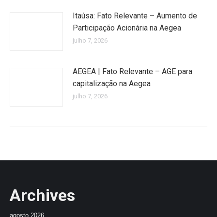
Itaúsa: Fato Relevante – Aumento de
Participação Acionária na Aegea
julho 7, 2026
AEGEA | Fato Relevante – AGE para
capitalização na Aegea
julho 7, 2026
Archives
agosto 2026