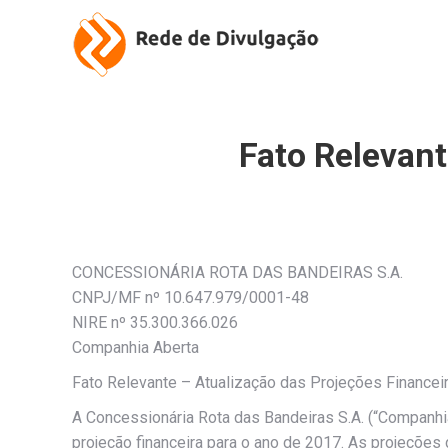
Fato Relevant
CONCESSIONÁRIA ROTA DAS BANDEIRAS S.A.
CNPJ/MF nº 10.647.979/0001-48
NIRE nº 35.300.366.026
Companhia Aberta
Fato Relevante – Atualização das Projeções Financei
A Concessionária Rota das Bandeiras S.A. (“Companhia
projeção financeira para o ano de 2017. As projeçõe