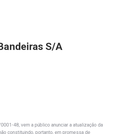
 Bandeiras S/A
0001-48, vem a público anunciar a atualização da
não constituindo, portanto, em promessa de