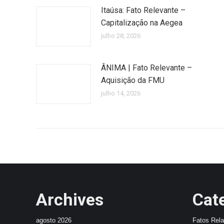
Itaúsa: Fato Relevante –
Capitalização na Aegea
julho 28, 2026
ÂNIMA | Fato Relevante –
Aquisição da FMU
julho 14, 2026
Archives
Cat
agosto 2026
Fatos Rel