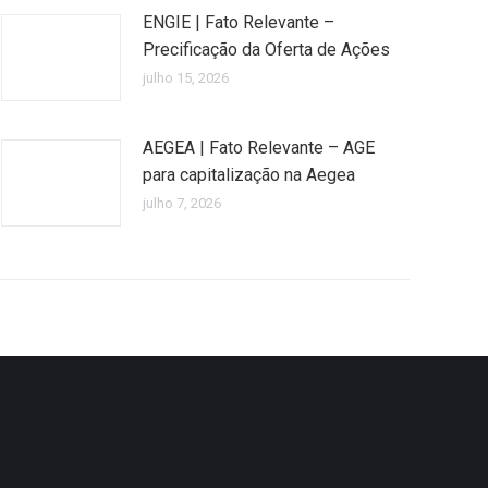
ENGIE | Fato Relevante –
Precificação da Oferta de Ações
julho 15, 2026
AEGEA | Fato Relevante – AGE
para capitalização na Aegea
julho 7, 2026