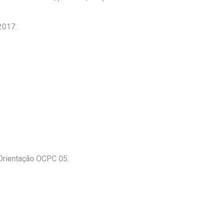
2017:
 Orientação OCPC 05.