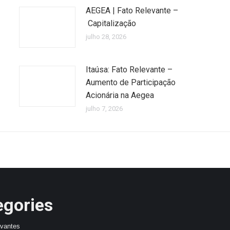
AEGEA | Fato Relevante –
Capitalização
julho 28, 2026
Itaúsa: Fato Relevante –
Aumento de Participação
Acionária na Aegea
julho 7, 2026
egories
avantes