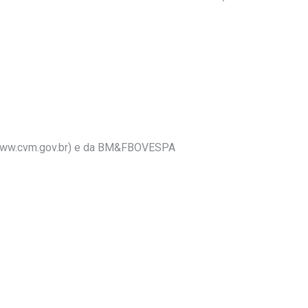
M (www.cvm.gov.br) e da BM&FBOVESPA