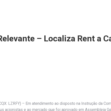
Relevante – Localiza Rent a C
OTCQX: LZRFY) – Em atendimento ao disposto na Instrução da Com
seus acionistas e ao mercado que foi aprovado em Assembleia G