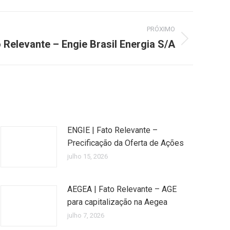
PRÓXIMO
 Relevante – Engie Brasil Energia S/A
ENGIE | Fato Relevante –
Precificação da Oferta de Ações
julho 15, 2026
AEGEA | Fato Relevante – AGE
para capitalização na Aegea
julho 7, 2026