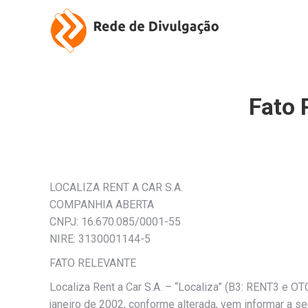
Fato 
LOCALIZA RENT A CAR S.A.
COMPANHIA ABERTA
CNPJ: 16.670.085/0001-55
NIRE: 3130001144-5
FATO RELEVANTE
Localiza Rent a Car S.A. – “Localiza” (B3: RENT3 e 
janeiro de 2002, conforme alterada, vem informar a 