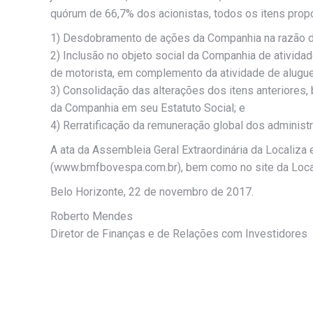
quórum de 66,7% dos acionistas, todos os itens prop
1) Desdobramento de ações da Companhia na razão de 
2) Inclusão no objeto social da Companhia de ativida
de motorista, em complemento da atividade de alugue
3) Consolidação das alterações dos itens anteriore
da Companhia em seu Estatuto Social; e
4) Rerratificação da remuneração global dos administ
A ata da Assembleia Geral Extraordinária da Locali
(www.bmfbovespa.com.br), bem como no site da Local
Belo Horizonte, 22 de novembro de 2017.
Roberto Mendes
Diretor de Finanças e de Relações com Investidores