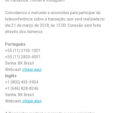
no
Facebook
,
Twitter
e
Instagram
.
Convidamos o mercado e acionistas para participar de
teleconferência sobre a transação, que será realizada no
dia 21 de março de 2018, às 12:00. Conexão será feita
através dos números:
Português
+55 (11) 3193-1001
+55 (11) 2820-4001
Senha: BK Brasil
Webcast:
clique aqui
Inglês
+1 (800) 492-3904
+1 (646) 828-8246
Senha: BK Brasil
Webcast:
clique aqui