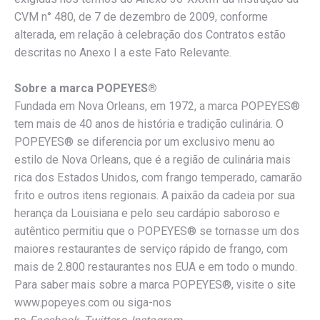
CVM n° 480, de 7 de dezembro de 2009, conforme
alterada, em relação à celebração dos Contratos estão
descritas no Anexo I a este Fato Relevante.
Sobre a marca POPEYES®
Fundada em Nova Orleans, em 1972, a marca POPEYES®
tem mais de 40 anos de história e tradição culinária. O
POPEYES® se diferencia por um exclusivo menu ao
estilo de Nova Orleans, que é a região de culinária mais
rica dos Estados Unidos, com frango temperado, camarão
frito e outros itens regionais. A paixão da cadeia por sua
herança da Louisiana e pelo seu cardápio saboroso e
autêntico permitiu que o POPEYES® se tornasse um dos
maiores restaurantes de serviço rápido de frango, com
mais de 2.800 restaurantes nos EUA e em todo o mundo.
Para saber mais sobre a marca POPEYES®, visite o site
www.popeyes.com ou siga-nos