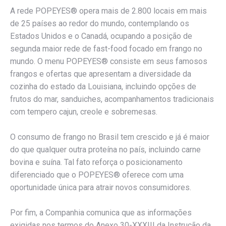
A rede POPEYES® opera mais de 2.800 locais em mais
de 25 países ao redor do mundo, contemplando os
Estados Unidos e o Canadá, ocupando a posição de
segunda maior rede de fast-food focado em frango no
mundo. O menu POPEYES® consiste em seus famosos
frangos e ofertas que apresentam a diversidade da
cozinha do estado da Louisiana, incluindo opções de
frutos do mar, sanduiches, acompanhamentos tradicionais
com tempero cajun, creole e sobremesas.
O consumo de frango no Brasil tem crescido e já é maior
do que qualquer outra proteína no país, incluindo carne
bovina e suína. Tal fato reforça o posicionamento
diferenciado que o POPEYES® oferece com uma
oportunidade única para atrair novos consumidores.
Por fim, a Companhia comunica que as informações
exigidas nos termos do Anexo 30-XXXIII da Instrução da