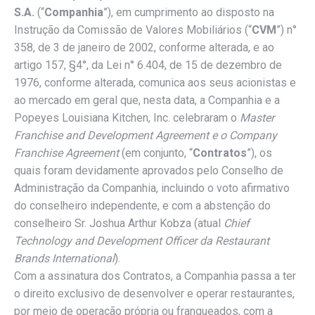
S.A.
(“
Companhia
”), em cumprimento ao disposto na
Instrução da Comissão de Valores Mobiliários (“
CVM
”) n°
358, de 3 de janeiro de 2002, conforme alterada, e ao
artigo 157, §4°, da Lei n° 6.404, de 15 de dezembro de
1976, conforme alterada, comunica aos seus acionistas e
ao mercado em geral que, nesta data, a Companhia e a
Popeyes Louisiana Kitchen, Inc. celebraram o
Master
Franchise and Development Agreement e o Company
Franchise Agreement
(em conjunto, “
Contratos
”), os
quais foram devidamente aprovados pelo Conselho de
Administração da Companhia, incluindo o voto afirmativo
do conselheiro independente, e com a abstenção do
conselheiro Sr. Joshua Arthur Kobza (atual
Chief
Technology and Development Officer da Restaurant
Brands International
).
Com a assinatura dos Contratos, a Companhia passa a ter
o direito exclusivo de desenvolver e operar restaurantes,
por meio de operação própria ou franqueados, com a