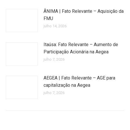
ÂNIMA | Fato Relevante – Aquisição da
FMU
julho 14, 2026
Itaúsa: Fato Relevante – Aumento de
Participação Acionária na Aegea
julho 7, 2026
AEGEA | Fato Relevante – AGE para
capitalização na Aegea
julho 7, 2026