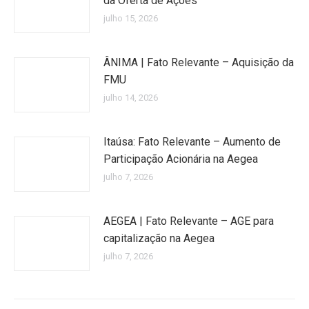
da Oferta de Ações
julho 15, 2026
ÂNIMA | Fato Relevante – Aquisição da
FMU
julho 14, 2026
Itaúsa: Fato Relevante – Aumento de
Participação Acionária na Aegea
julho 7, 2026
AEGEA | Fato Relevante – AGE para
capitalização na Aegea
julho 7, 2026