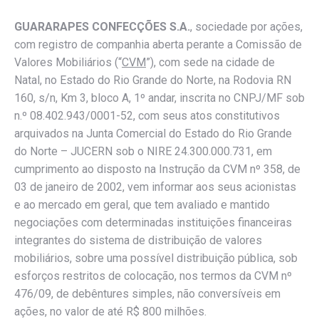
GUARARAPES CONFECÇÕES S.A.
, sociedade por ações,
com registro de companhia aberta perante a Comissão de
Valores Mobiliários (“
CVM
”), com sede na cidade de
Natal, no Estado do Rio Grande do Norte, na Rodovia RN
160, s/n, Km 3, bloco A, 1º andar, inscrita no CNPJ/MF sob
n.º 08.402.943/0001-52, com seus atos constitutivos
arquivados na Junta Comercial do Estado do Rio Grande
do Norte – JUCERN sob o NIRE 24.300.000.731, em
cumprimento ao disposto na Instrução da CVM nº 358, de
03 de janeiro de 2002, vem informar aos seus acionistas
e ao mercado em geral, que tem avaliado e mantido
negociações com determinadas instituições financeiras
integrantes do sistema de distribuição de valores
mobiliários, sobre uma possível distribuição pública, sob
esforços restritos de colocação, nos termos da CVM nº
476/09, de debêntures simples, não conversíveis em
ações, no valor de até R$ 800 milhões.