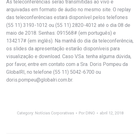
As teleconferências serão transmitidas ao vivo e
arquivadas em formato de áudio no mesmo site. O replay
das teleconferências estará disponível pelos telefones
(55 11) 3193-1012 ou (55 11) 2820-4012 até o dia 08 de
maio de 2018. Senhas: 091568# (em português) e
134217# (em inglês). Na manhã do dia da teleconferência,
os slides da apresentação estarão disponíveis para
visualização e download. Caso V.Sa. tenha alguma dúvida,
por favor, entre em contato com a Sra. Doris Pompeu da
GlobalRI, no telefone (55 11) 5042-6700 ou
doris.pompeu@globalri.com.br.
Category:
Notícias Corporativas
Por
DINO
abril 12, 2018
Navegação