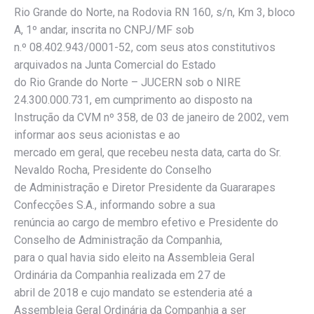
Rio Grande do Norte, na Rodovia RN 160, s/n, Km 3, bloco
A, 1º andar, inscrita no CNPJ/MF sob
n.º 08.402.943/0001-52, com seus atos constitutivos
arquivados na Junta Comercial do Estado
do Rio Grande do Norte – JUCERN sob o NIRE
24.300.000.731, em cumprimento ao disposto na
Instrução da CVM nº 358, de 03 de janeiro de 2002, vem
informar aos seus acionistas e ao
mercado em geral, que recebeu nesta data, carta do Sr.
Nevaldo Rocha, Presidente do Conselho
de Administração e Diretor Presidente da Guararapes
Confecções S.A., informando sobre a sua
renúncia ao cargo de membro efetivo e Presidente do
Conselho de Administração da Companhia,
para o qual havia sido eleito na Assembleia Geral
Ordinária da Companhia realizada em 27 de
abril de 2018 e cujo mandato se estenderia até a
Assembleia Geral Ordinária da Companhia a ser