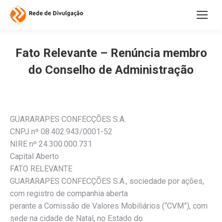
Fato Relevante – Renúncia membro
do Conselho de Administração
GUARARAPES CONFECÇÕES S.A.
CNPJ nº 08.402.943/0001-52
NIRE nº 24.300.000.731
Capital Aberto
FATO RELEVANTE
GUARARAPES CONFECÇÕES S.A., sociedade por ações,
com registro de companhia aberta
perante a Comissão de Valores Mobiliários (“CVM”), com
sede na cidade de Natal, no Estado do