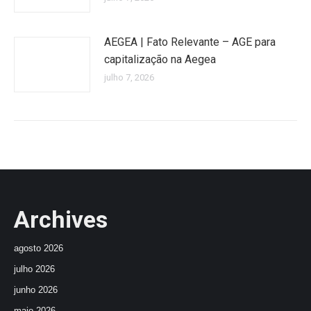
AEGEA | Fato Relevante – AGE para
capitalização na Aegea
julho 7, 2026
Archives
agosto 2026
julho 2026
junho 2026
maio 2026