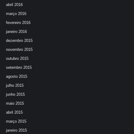
abril 2016
março 2016
fevereiro 2016
janeiro 2016
dezembro 2015
novembro 2015
outubro 2015
setembro 2015
agosto 2015
julho 2015
junho 2015
maio 2015
abril 2015
março 2015
janeiro 2015