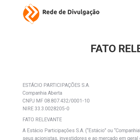
FATO REL
ESTÁCIO PARTICIPAÇÕES S.A.
Companhia Aberta
CNPJ MF 08.807.432/0001-10
NIRE 33.3.0028205-0
FATO RELEVANTE
A Estácio Participações S.A. (“Estácio” ou “Companhi
seus acionistas, investidores e ao mercado em geral