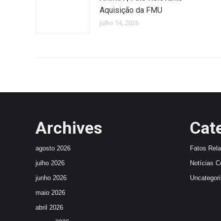
Aquisição da FMU
julho 14, 2026
Archives
Cat
agosto 2026
Fatos Rel
julho 2026
Notícias C
junho 2026
Uncategor
maio 2026
abril 2026