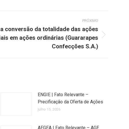
PRÓXIMO
a conversão da totalidade das ações
iais em ações ordinárias (Guararapes
Confecções S.A.)
ENGIE | Fato Relevante –
Precificação da Oferta de Ações
julho 15, 2026
AEGEA | Fato Relevante – AGE