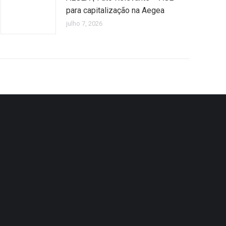
para capitalização na Aegea
julho 7, 2026