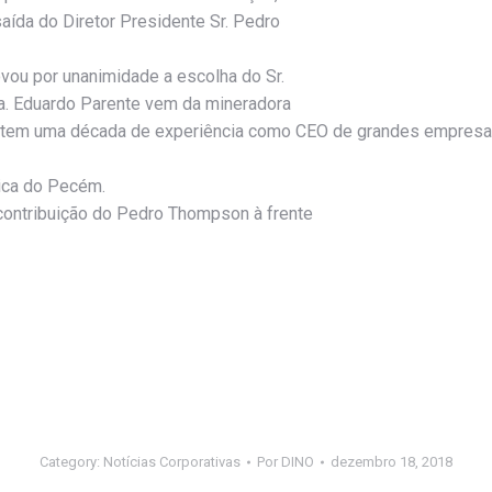
aída do Diretor Presidente Sr. Pedro
vou por unanimidade a escolha do Sr.
. Eduardo Parente vem da mineradora
te tem uma década de experiência como CEO de grandes empresas
gica do Pecém.
contribuição do Pedro Thompson à frente
Category:
Notícias Corporativas
Por
DINO
dezembro 18, 2018