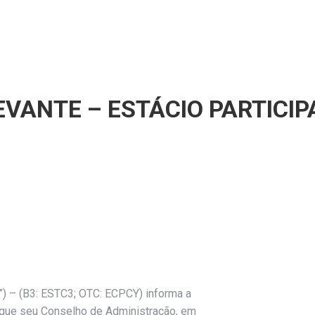
EVANTE – ESTÁCIO PARTICIP
a”) – (B3: ESTC3; OTC: ECPCY) informa a
 que seu Conselho de Administração, em