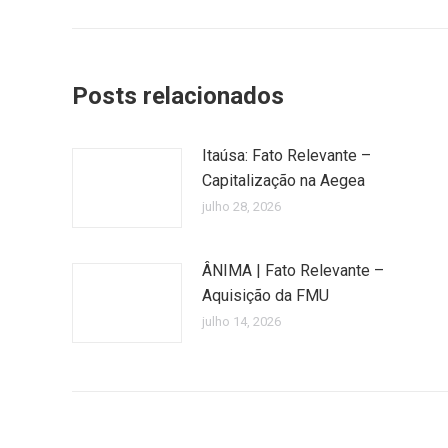
Posts relacionados
Itaúsa: Fato Relevante –
Capitalização na Aegea
julho 28, 2026
ÂNIMA | Fato Relevante –
Aquisição da FMU
julho 14, 2026