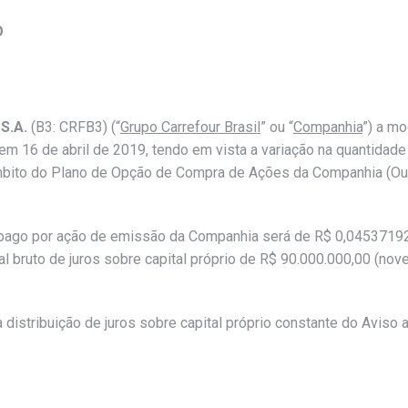
O
S.A.
(B3: CRFB3) (“
Grupo Carrefour Brasil
” ou “
Companhia
”) a mo
 em 16 de abril de 2019, tendo em vista a variação na quantida
mbito do Plano de Opção de Compra de Ações da Companhia (Out
er pago por ação de emissão da Companhia será de R$ 0,0453719
 bruto de juros sobre capital próprio de R$ 90.000.000,00 (nove
stribuição de juros sobre capital próprio constante do Aviso a