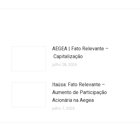
AEGEA | Fato Relevante –
Capitalização
julho 28, 2026
Itaúsa: Fato Relevante –
Aumento de Participação
Acionária na Aegea
julho 7, 2026