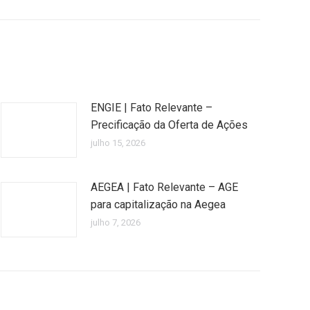
ENGIE | Fato Relevante –
Precificação da Oferta de Ações
julho 15, 2026
AEGEA | Fato Relevante – AGE
para capitalização na Aegea
julho 7, 2026