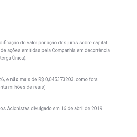
dificação do valor por ação dos juros sobre capital
de de ações emitidas pela Companhia em decorrência
orga Única).
26, e
não
mais de R$ 0,045373203, como fora
nta milhões de reais).
os Acionistas divulgado em 16 de abril de 2019.