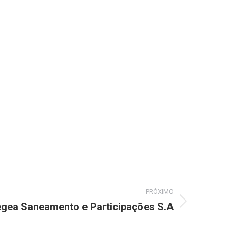
PRÓXIMO
egea Saneamento e Participações S.A