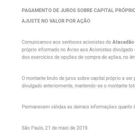
PAGAMENTO DE JUROS SOBRE CAPITAL PRÓPRI
AJUSTE NO VALOR POR AÇÃO
Comunicamos aos senhores acionistas do
Atacadão 
próprio informado no Aviso aos Acionistas divulgado
dos exercícios de opções de compra de ações, no â
O montante bruto de juros sobre capital próprio a s
divulgado anteriormente, mantendo-se o montante total
Permanecem válidas as demais informações quanto à di
São Paulo, 21 de maio de 2019.