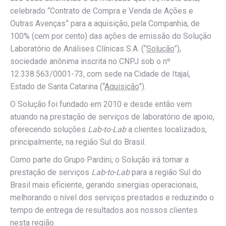
celebrado “Contrato de Compra e Venda de Ações e
Outras Avenças” para a aquisição, pela Companhia, de
100% (cem por cento) das ações de emissão do Solução
Laboratório de Análises Clínicas S.A. (“
Solução
”),
sociedade anônima inscrita no CNPJ sob o nº
12.338.563/0001-73, com sede na Cidade de Itajaí,
Estado de Santa Catarina (“
Aquisição
”).
O Solução foi fundado em 2010 e desde então vem
atuando na prestação de serviços de laboratório de apoio,
oferecendo soluções
Lab-to-Lab
a clientes localizados,
principalmente, na região Sul do Brasil.
Como parte do Grupo Pardini, o Solução irá tornar a
prestação de serviços
Lab-to-Lab
para a região Sul do
Brasil mais eficiente, gerando sinergias operacionais,
melhorando o nível dos serviços prestados e reduzindo o
tempo de entrega de resultados aos nossos clientes
nesta região.