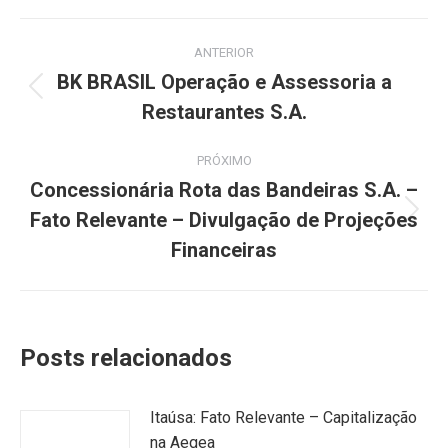
Navegação
ANTERIOR
de
BK BRASIL Operação e Assessoria a
Post
Restaurantes S.A.
post:
anterior:
PRÓXIMO
Concessionária Rota das Bandeiras S.A. –
Fato Relevante – Divulgação de Projeções
Próximo
post:
Financeiras
Posts relacionados
Itaúsa: Fato Relevante – Capitalização
na Aegea