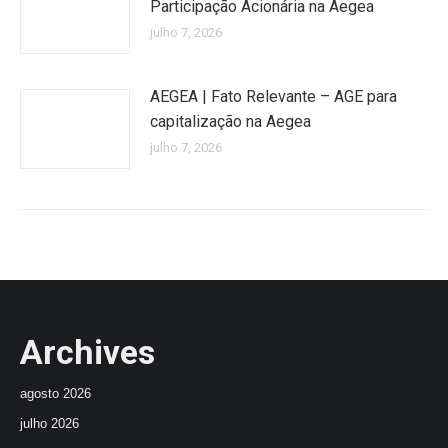
Participação Acionária na Aegea
julho 7, 2026
AEGEA | Fato Relevante – AGE para
capitalização na Aegea
julho 7, 2026
Archives
agosto 2026
julho 2026