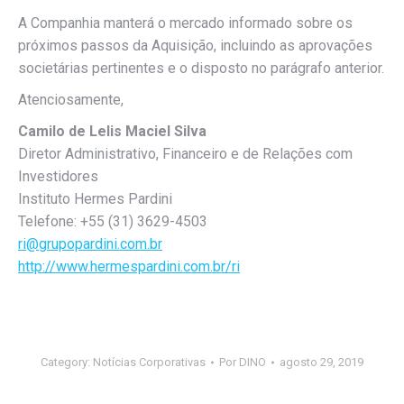
A Companhia manterá o mercado informado sobre os
próximos passos da Aquisição, incluindo as aprovações
societárias pertinentes e o disposto no parágrafo anterior.
Atenciosamente,
Camilo de Lelis Maciel Silva
Diretor Administrativo, Financeiro e de Relações com
Investidores
Instituto Hermes Pardini
Telefone: +55 (31) 3629-4503
ri@grupopardini.com.br
http://www.hermespardini.com.br/ri
Category:
Notícias Corporativas
Por
DINO
agosto 29, 2019