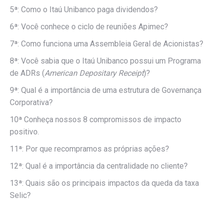
5ª: Como o Itaú Unibanco paga dividendos?
6ª: Você conhece o ciclo de reuniões Apimec?
7ª: Como funciona uma Assembleia Geral de Acionistas?
8ª: Você sabia que o Itaú Unibanco possui um Programa
de ADRs (
American Depositary Receipt
)?
9ª: Qual é a importância de uma estrutura de Governança
Corporativa?
10ª Conheça nossos 8 compromissos de impacto
positivo.
11ª: Por que recompramos as próprias ações?
12ª: Qual é a importância da centralidade no cliente?
13ª: Quais são os principais impactos da queda da taxa
Selic?