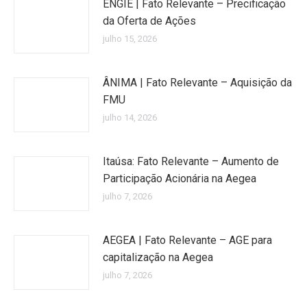
ENGIE | Fato Relevante – Precificação
da Oferta de Ações
julho 15, 2026
ÂNIMA | Fato Relevante – Aquisição da
FMU
julho 14, 2026
Itaúsa: Fato Relevante – Aumento de
Participação Acionária na Aegea
julho 7, 2026
AEGEA | Fato Relevante – AGE para
capitalização na Aegea
julho 7, 2026