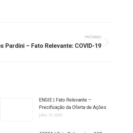
PRÓXIMO
 Pardini – Fato Relevante: COVID-19
ENGIE | Fato Relevante –
Precificação da Oferta de Ações
julho 15, 2026