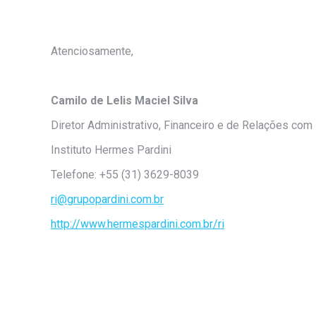
Atenciosamente,
Camilo de Lelis Maciel Silva
Diretor Administrativo, Financeiro e de Relações com
Instituto Hermes Pardini
Telefone: +55 (31) 3629-8039
ri@grupopardini.com.br
http://www.hermespardini.com.br/ri