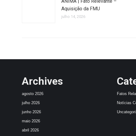
ÂNIMA | Fato Relevante –
Aquisição da FMU
julho 14, 2026
Archives
Cat
agosto 2026
Fatos Rel
julho 2026
Notícias C
junho 2026
Uncategor
maio 2026
abril 2026