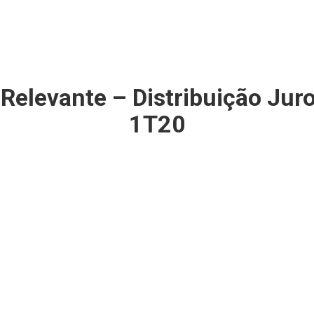
Relevante – Distribuição Juro
1T20