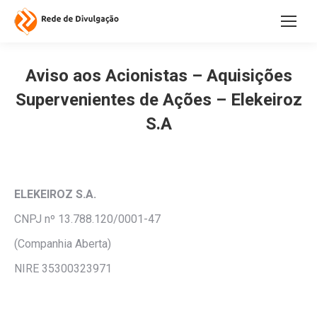
Aviso aos Acionistas – Aquisições
Supervenientes de Ações – Elekeiroz
S.A
ELEKEIROZ S.A.
CNPJ nº 13.788.120/0001-47
(Companhia Aberta)
NIRE 35300323971