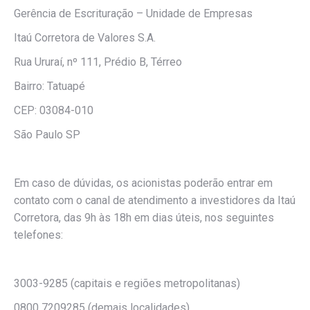
Gerência de Escrituração – Unidade de Empresas
Itaú Corretora de Valores S.A.
Rua Ururaí, nº 111, Prédio B, Térreo
Bairro: Tatuapé
CEP: 03084-010
São Paulo SP
Em caso de dúvidas, os acionistas poderão entrar em
contato com o canal de atendimento a investidores da Itaú
Corretora, das 9h às 18h em dias úteis, nos seguintes
telefones:
3003-9285 (capitais e regiões metropolitanas)
0800 7209285 (demais localidades)