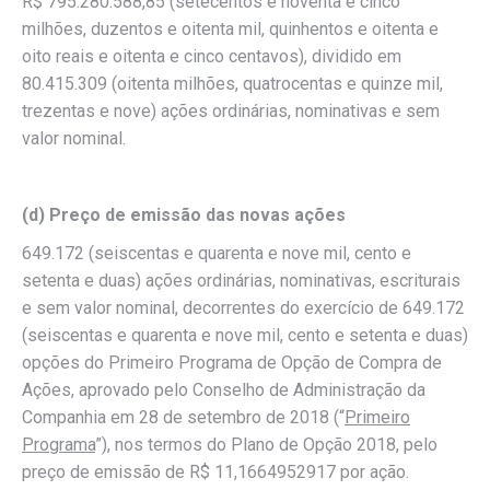
R$ 795.280.588,85 (setecentos e noventa e cinco
milhões, duzentos e oitenta mil, quinhentos e oitenta e
oito reais e oitenta e cinco centavos), dividido em
80.415.309 (oitenta milhões, quatrocentas e quinze mil,
trezentas e nove) ações ordinárias, nominativas e sem
valor nominal.
(d) Preço de emissão das novas ações
649.172 (seiscentas e quarenta e nove mil, cento e
setenta e duas) ações ordinárias, nominativas, escriturais
e sem valor nominal, decorrentes do exercício de 649.172
(seiscentas e quarenta e nove mil, cento e setenta e duas)
opções do Primeiro Programa de Opção de Compra de
Ações, aprovado pelo Conselho de Administração da
Companhia em 28 de setembro de 2018 (“
Primeiro
Programa
”), nos termos do Plano de Opção 2018, pelo
preço de emissão de R$ 11,1664952917 por ação.