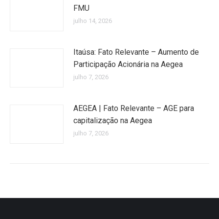
FMU
julho 14, 2026
Itaúsa: Fato Relevante – Aumento de
Participação Acionária na Aegea
julho 7, 2026
AEGEA | Fato Relevante – AGE para
capitalização na Aegea
julho 7, 2026