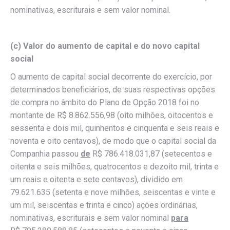
nominativas, escriturais e sem valor nominal.
(c) Valor do aumento de capital e do novo capital
social
O aumento de capital social decorrente do exercício, por
determinados beneficiários, de suas respectivas opções
de compra no âmbito do Plano de Opção 2018 foi no
montante de R$ 8.862.556,98 (oito milhões, oitocentos e
sessenta e dois mil, quinhentos e cinquenta e seis reais e
noventa e oito centavos), de modo que o capital social da
Companhia passou
de
R$ 786.418.031,87 (setecentos e
oitenta e seis milhões, quatrocentos e dezoito mil, trinta e
um reais e oitenta e sete centavos), dividido em
79.621.635 (setenta e nove milhões, seiscentas e vinte e
um mil, seiscentas e trinta e cinco) ações ordinárias,
nominativas, escriturais e sem valor nominal
para