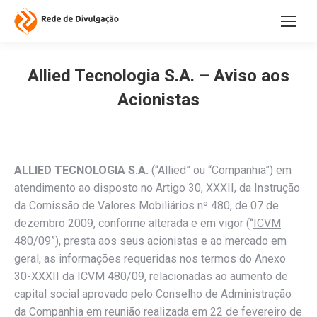
Allied Tecnologia S.A. – Aviso aos
Acionistas
ALLIED TECNOLOGIA S.A.
(“
Allied
” ou “
Companhia
”) em
atendimento ao disposto no Artigo 30, XXXII, da Instrução
da Comissão de Valores Mobiliários nº 480, de 07 de
dezembro 2009, conforme alterada e em vigor (“
ICVM
480/09
”), presta aos seus acionistas e ao mercado em
geral, as informações requeridas nos termos do Anexo
30-XXXII da ICVM 480/09, relacionadas ao aumento de
capital social aprovado pelo Conselho de Administração
da Companhia em reunião realizada em 22 de fevereiro de