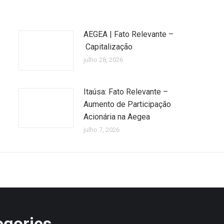
AEGEA | Fato Relevante –
Capitalização
julho 28, 2026
Itaúsa: Fato Relevante –
Aumento de Participação
Acionária na Aegea
julho 7, 2026
egories