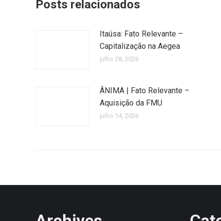
Posts relacionados
Itaúsa: Fato Relevante –
Capitalização na Aegea
julho 28, 2026
ÂNIMA | Fato Relevante –
Aquisição da FMU
julho 14, 2026
Archives
Cat