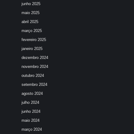
junho 2025
maio 2025
abril 2025
março 2025
fevereiro 2025
janeiro 2025
dezembro 2024
novembro 2024
outubro 2024
setembro 2024
agosto 2024
julho 2024
junho 2024
maio 2024
março 2024