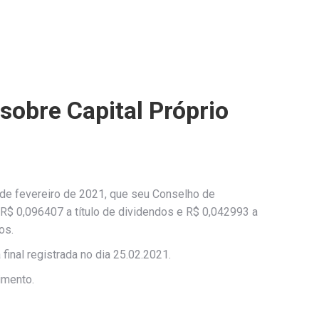
sobre Capital Próprio
de fevereiro de 2021, que seu Conselho de
 R$ 0,096407 a título de dividendos e R$ 0,042993 a
os.
inal registrada no dia 25.02.2021.
imento.