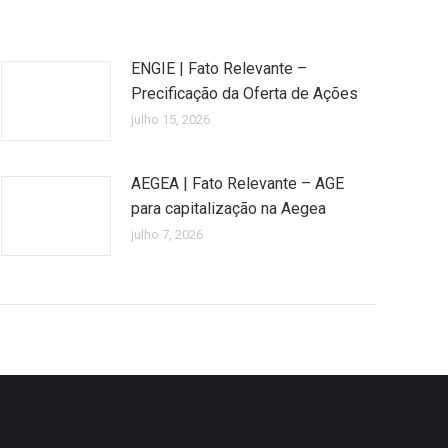
ENGIE | Fato Relevante –
Precificação da Oferta de Ações
julho 15, 2026
AEGEA | Fato Relevante – AGE
para capitalização na Aegea
julho 7, 2026