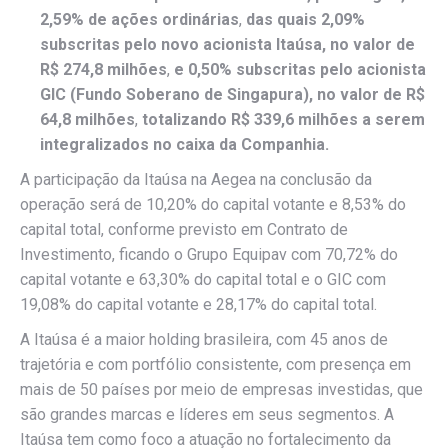
2,59% de ações ordinárias
,
das quais 2,09%
subscritas pelo novo acionista Itaúsa, no valor de
R$ 274,8 milhões
,
e 0,50% subscritas pelo acionista
GIC (Fundo Soberano de Singapura), no valor de R$
64,8 milhões
,
totalizando R$ 339,6 milhões a serem
integralizados no caixa da Companhia.
A participação da Itaúsa na Aegea na conclusão da
operação será de 10,20% do capital votante e 8,53% do
capital total, conforme previsto em Contrato de
Investimento, ficando o Grupo Equipav com 70,72% do
capital votante e 63,30% do capital total e o GIC com
19,08% do capital votante e 28,17% do capital total.
A Itaúsa é a maior holding brasileira, com 45 anos de
trajetória e com portfólio consistente, com presença em
mais de 50 países por meio de empresas investidas, que
são grandes marcas e líderes em seus segmentos. A
Itaúsa tem como foco a atuação no fortalecimento da