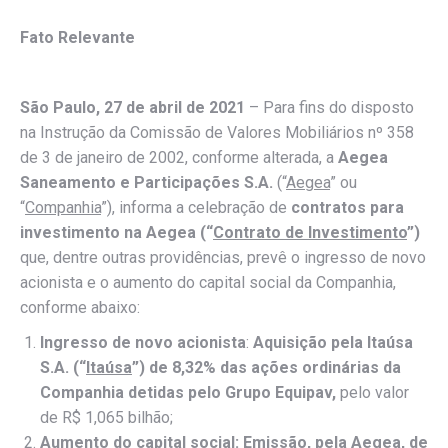
Fato Relevante
São Paulo, 27 de abril de 2021
– Para fins do disposto
na Instrução da Comissão de Valores Mobiliários nº 358
de 3 de janeiro de 2002, conforme alterada, a
Aegea
Saneamento e Participações S.A.
(“
Aegea
” ou
“
Companhia
”), informa a celebração de
contratos para
investimento na Aegea (“
Contrato de Investimento
”)
que, dentre outras providências, prevê o ingresso de novo
acionista e o aumento do capital social da Companhia,
conforme abaixo:
Ingresso de novo acionista
:
Aquisição pela Itaúsa
S.A. (“
Itaúsa
”) de 8,32% das ações ordinárias da
Companhia detidas pelo Grupo Equipav,
pelo valor
de R$ 1,065 bilhão;
Aumento do capital social: Emissão, pela Aegea, de