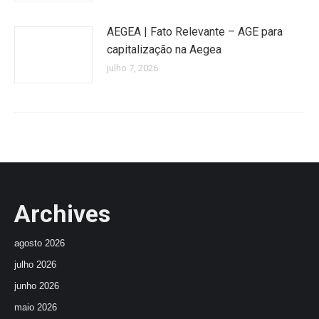
AEGEA | Fato Relevante – AGE para
capitalização na Aegea
julho 7, 2026
Archives
agosto 2026
julho 2026
junho 2026
maio 2026