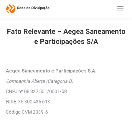
Fato Relevante – Aegea Saneamento
e Participações S/A
Aegea Saneamento e Participações S.A.
Companhia Aberta (Categoria B)
CNPJ nº 08.827.501/0001-58
NIRE: 35.300.435.613
Código CVM 2339-6