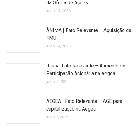
da Oferta de Ações
julho 15, 2026
ÂNIMA | Fato Relevante – Aquisição da
FMU
julho 14, 2026
Itaúsa: Fato Relevante – Aumento de
Participação Acionária na Aegea
julho 7, 2026
AEGEA | Fato Relevante – AGE para
capitalização na Aegea
julho 7, 2026