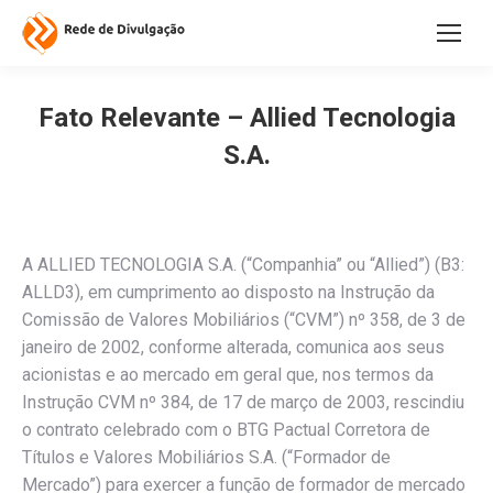
Fato Relevante – Allied Tecnologia
S.A.
A ALLIED TECNOLOGIA S.A. (“Companhia” ou “Allied”) (B3:
ALLD3), em cumprimento ao disposto na Instrução da
Comissão de Valores Mobiliários (“CVM”) nº 358, de 3 de
janeiro de 2002, conforme alterada, comunica aos seus
acionistas e ao mercado em geral que, nos termos da
Instrução CVM nº 384, de 17 de março de 2003, rescindiu
o contrato celebrado com o BTG Pactual Corretora de
Títulos e Valores Mobiliários S.A. (“Formador de
Mercado”) para exercer a função de formador de mercado