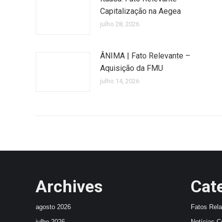
Capitalização na Aegea
julho 28, 2026
ÂNIMA | Fato Relevante –
Aquisição da FMU
julho 14, 2026
Archives
Cat
agosto 2026
Fatos Rel
julho 2026
Notícias C