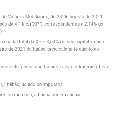
 de Valores Mobiliários, de 23 de agosto de 2021,
ão da XP Inc. (“XP”), correspondentes a 2,14% do
).
capital total da XP e 3,63% de seu capital votante.
iro de 2021 da Itaúsa, principalmente quanto ao
ormente, por não se tratar de ativo estratégico, bem
1 bilhão, líquido de impostos.
ões de mercado, a Itaúsa poderá alienar