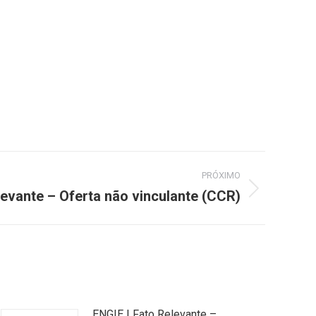
PRÓXIMO
elevante – Oferta não vinculante (CCR)
ENGIE | Fato Relevante –