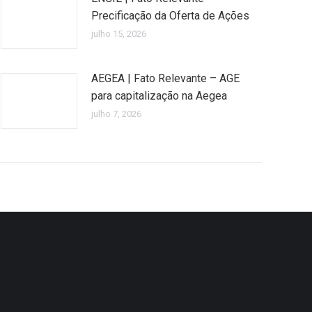
Precificação da Oferta de Ações
julho 15, 2026
AEGEA | Fato Relevante – AGE
para capitalização na Aegea
julho 7, 2026