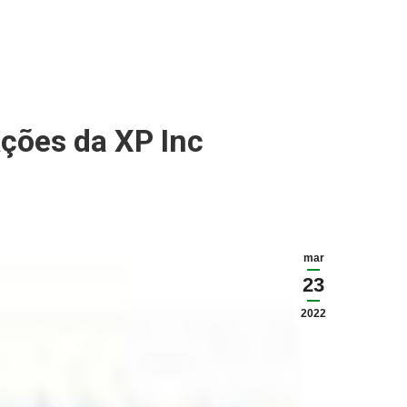
Ações da XP Inc
mar
23
2022