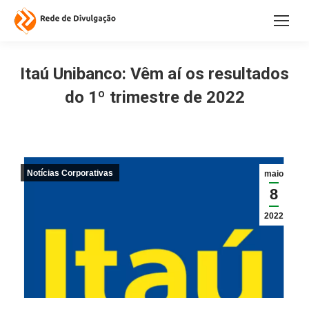
Itaú Unibanco: Vêm aí os resultados
do 1º trimestre de 2022
Notícias Corporativas
maio
8
2022