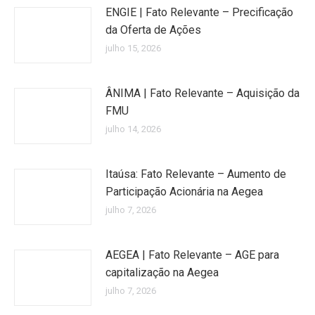
ENGIE | Fato Relevante – Precificação
da Oferta de Ações
julho 15, 2026
ÂNIMA | Fato Relevante – Aquisição da
FMU
julho 14, 2026
Itaúsa: Fato Relevante – Aumento de
Participação Acionária na Aegea
julho 7, 2026
AEGEA | Fato Relevante – AGE para
capitalização na Aegea
julho 7, 2026