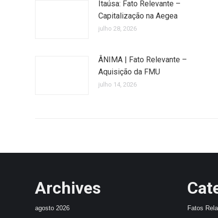
Itaúsa: Fato Relevante –
Capitalização na Aegea
julho 28, 2026
ÂNIMA | Fato Relevante –
Aquisição da FMU
julho 14, 2026
Archives
Cat
agosto 2026
Fatos Rel