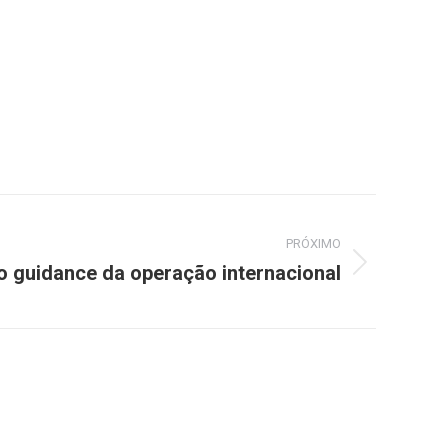
PRÓXIMO
do guidance da operação internacional