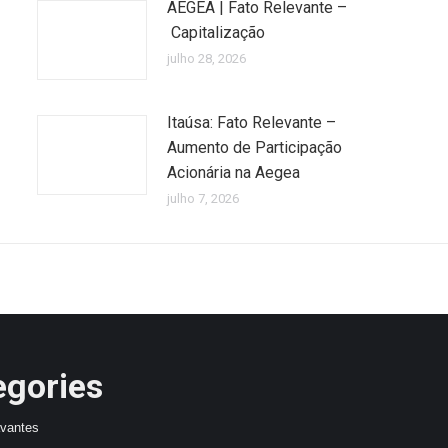
AEGEA | Fato Relevante –
Capitalização
julho 28, 2026
Itaúsa: Fato Relevante –
Aumento de Participação
Acionária na Aegea
julho 7, 2026
egories
avantes