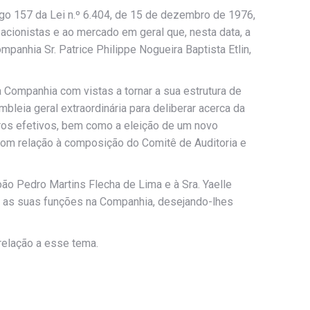
igo 157 da Lei n.º 6.404, de 15 de dezembro de 1976,
 acionistas e ao mercado em geral que, nesta data, a
nhia Sr. Patrice Philippe Nogueira Baptista Etlin,
 Companhia com vistas a tornar a sua estrutura de
leia geral extraordinária para deliberar acerca da
ros efetivos, bem como a eleição de um novo
com relação à composição do Comitê de Auditoria e
oão Pedro Martins Flecha de Lima e à Sra. Yaelle
am as suas funções na Companhia, desejando-lhes
elação a esse tema.