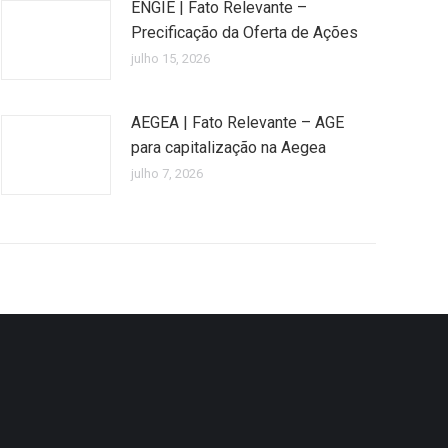
ENGIE | Fato Relevante –
Precificação da Oferta de Ações
julho 15, 2026
AEGEA | Fato Relevante – AGE
para capitalização na Aegea
julho 7, 2026