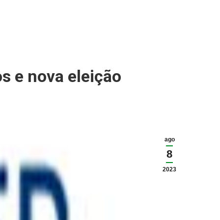
s e nova eleição
ago
8
2023