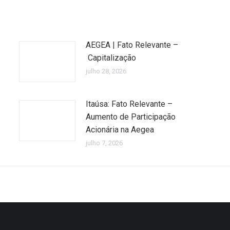
AEGEA | Fato Relevante –
Capitalização
julho 28, 2026
Itaúsa: Fato Relevante –
Aumento de Participação
Acionária na Aegea
julho 7, 2026