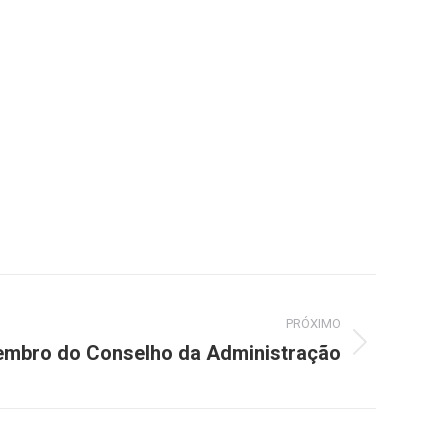
PRÓXIMO
embro do Conselho da Administração