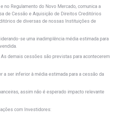
, e no Regulamento do Novo Mercado, comunica a
sa de Cessão e Aquisição de Direitos Creditórios
ditórios de diversas de nossas Instituições de
nsiderando-se uma inadimplência média estimada para
vendida.
s. As demais cessões são previstas para acontecerem
r a ser inferior à média estimada para a cessão da
nanceiras, assim não é esperado impacto relevante
lações com Investidores: