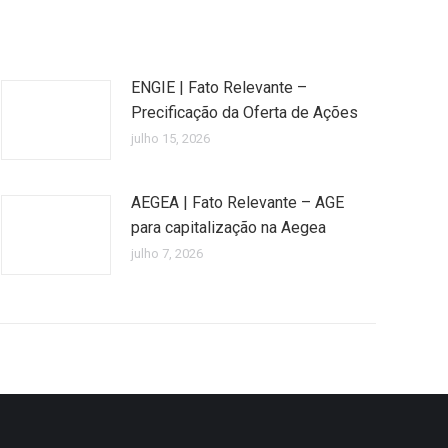
ENGIE | Fato Relevante –
Precificação da Oferta de Ações
julho 15, 2026
AEGEA | Fato Relevante – AGE
para capitalização na Aegea
julho 7, 2026