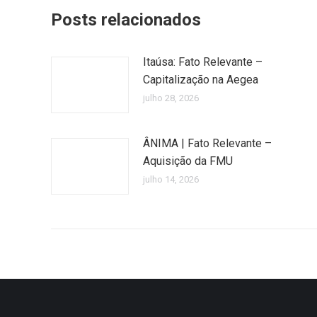
Posts relacionados
Itaúsa: Fato Relevante –
Capitalização na Aegea
julho 28, 2026
ÂNIMA | Fato Relevante –
Aquisição da FMU
julho 14, 2026