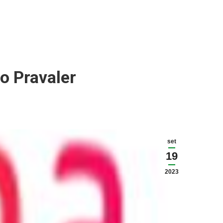
o Pravaler
set
19
2023