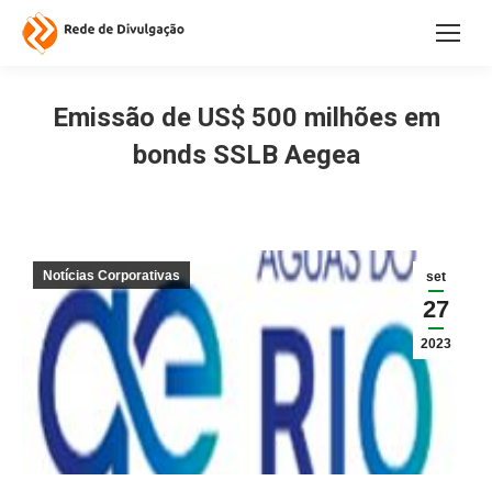
Emissão de US$ 500 milhões em
bonds SSLB Aegea
Notícias Corporativas
set
27
2023