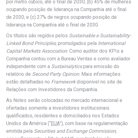
por metro cúbico, até o final de 2030; (b) 45% de mulheres
ocupando posição de liderança na Companhia até o final
de 2030; e (c) 27% de negros ocupando posição de
liderança na Companhia até o final de 2030.
Os títulos são regidos pelos
Sustainable e Sustainability-
Linked Bond Principles
, promulgados pela
International
Capital Markets Association
. Como auditor dos KPIs a
Companhia contou com a Bureau Veritas e como avaliador
independente com a
Sustainalytics
para emissão do
relatório de
Second Party Opinion
. Mais informações
estão detalhadas no
Framework
disponível no site de
Relações com Investidores da Companhia.
As Notes serão colocadas no mercado internacional e
ofertadas somente a investidores institucionais
qualificados, residentes e domiciliados nos Estados
Unidos da América (“
EUA
”), com base na regulamentação
emitida pela
Securities and Exchange Commission
,