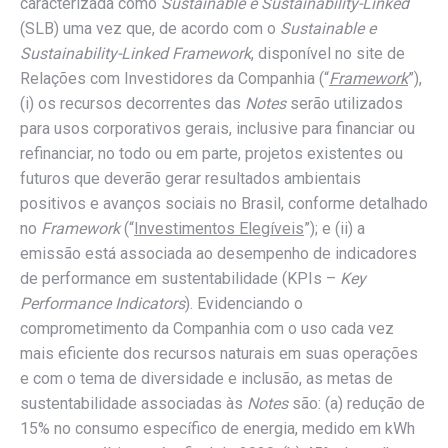
caracterizada como
Sustainable e Sustainability-Linked
(SLB) uma vez que, de acordo com o
Sustainable e
Sustainability-Linked Framework
, disponível no site de
Relações com Investidores da Companhia (“
Framework
”),
(i) os recursos decorrentes das
Notes
serão utilizados
para usos corporativos gerais, inclusive para financiar ou
refinanciar, no todo ou em parte, projetos existentes ou
futuros que deverão gerar resultados ambientais
positivos e avanços sociais no Brasil, conforme detalhado
no
Framework
(“
Investimentos Elegíveis
”); e (ii) a
emissão está associada ao desempenho de indicadores
de performance em sustentabilidade (KPIs –
Key
Performance Indicators
). Evidenciando o
comprometimento da Companhia com o uso cada vez
mais eficiente dos recursos naturais em suas operações
e com o tema de diversidade e inclusão, as metas de
sustentabilidade associadas às
Notes
são: (a) redução de
15% no consumo específico de energia, medido em kWh