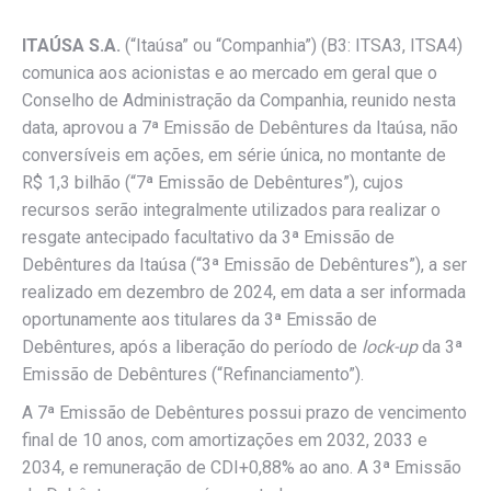
ITAÚSA S.A.
(“Itaúsa” ou “Companhia”) (B3: ITSA3, ITSA4)
comunica aos acionistas e ao mercado em geral que o
Conselho de Administração da Companhia, reunido nesta
data, aprovou a 7ª Emissão de Debêntures da Itaúsa, não
conversíveis em ações, em série única, no montante de
R$ 1,3 bilhão (“7ª Emissão de Debêntures”), cujos
recursos serão integralmente utilizados para realizar o
resgate antecipado facultativo da 3ª Emissão de
Debêntures da Itaúsa (“3ª Emissão de Debêntures”), a ser
realizado em dezembro de 2024, em data a ser informada
oportunamente aos titulares da 3ª Emissão de
Debêntures, após a liberação do período de
lock-up
da 3ª
Emissão de Debêntures (“Refinanciamento”).
A 7ª Emissão de Debêntures possui prazo de vencimento
final de 10 anos, com amortizações em 2032, 2033 e
2034, e remuneração de CDI+0,88% ao ano. A 3ª Emissão