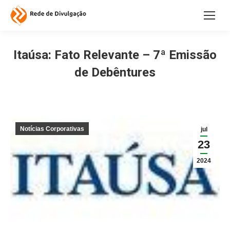
Itaúsa: Fato Relevante – 7ª Emissão
de Debêntures
Notícias Corporativas
jul
23
2024