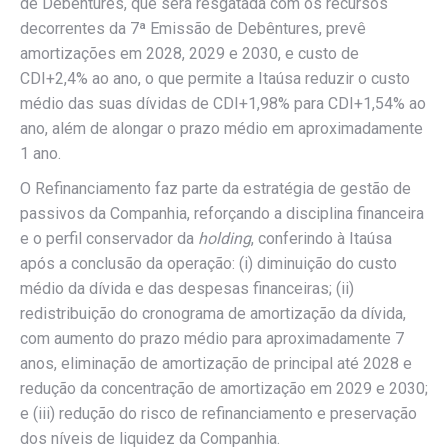
de Debêntures, que será resgatada com os recursos
decorrentes da 7ª Emissão de Debêntures, prevê
amortizações em 2028, 2029 e 2030, e custo de
CDI+2,4% ao ano, o que permite a Itaúsa reduzir o custo
médio das suas dívidas de CDI+1,98% para CDI+1,54% ao
ano, além de alongar o prazo médio em aproximadamente
1 ano.
O Refinanciamento faz parte da estratégia de gestão de
passivos da Companhia, reforçando a disciplina financeira
e o perfil conservador da
holding
, conferindo à Itaúsa
após a conclusão da operação: (i) diminuição do custo
médio da dívida e das despesas financeiras; (ii)
redistribuição do cronograma de amortização da dívida,
com aumento do prazo médio para aproximadamente 7
anos, eliminação de amortização de principal até 2028 e
redução da concentração de amortização em 2029 e 2030;
e (iii) redução do risco de refinanciamento e preservação
dos níveis de liquidez da Companhia.