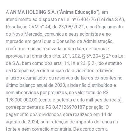
A
ANIMA HOLDING S.A.
(“
Ânima Educação
”), em
atendimento ao disposto na Lei nº 6.404/76 (Lei das S.A.),
Resolução CVM n° 44, de 23/08/2021, e no Regulamento
do Novo Mercado, comunica a seus acionistas e ao
mercado em geral que o Conselho de Administração,
conforme reunião realizada nesta data, deliberou e
aprovou, na forma dos arts. 201, 202, § 5º, 204 § 2º da Lei
de S.A., bem como dos arts. 14, IX e 23, § 2º, do estatuto
da Companhia, a distribuição de dividendos relativos
a lucros acumulados ou reservas de lucros existentes no
último balanço anual de 2023, ainda não distribuídos e
nem absorvidos por prejuízos, no valor total de R$
178.000.000,00 (cento e setenta e oito milhões de reais),
correspondentes a R$ 0,47126970187 por ação. O
pagamento dos dividendos será realizado em 14 de
agosto de 2024, sem retenção de imposto de renda na
fonte e sem correção monetária. De acordo com a