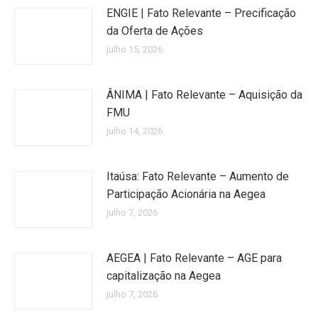
ENGIE | Fato Relevante – Precificação
da Oferta de Ações
julho 15, 2026
ÂNIMA | Fato Relevante – Aquisição da
FMU
julho 14, 2026
Itaúsa: Fato Relevante – Aumento de
Participação Acionária na Aegea
julho 7, 2026
AEGEA | Fato Relevante – AGE para
capitalização na Aegea
julho 7, 2026