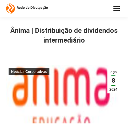
Ânima | Distribuição de dividendos
intermediário
Notícias Corporativas
ago
8
2024