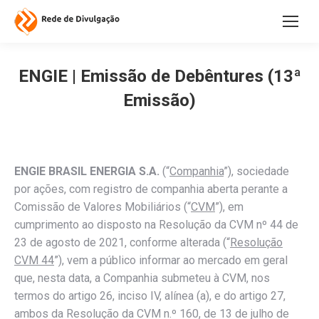
ENGIE | Emissão de Debêntures (13ª
Emissão)
ENGIE BRASIL ENERGIA S.A.
(“
Companhia
”), sociedade
por ações, com registro de companhia aberta perante a
Comissão de Valores Mobiliários (“
CVM
”), em
cumprimento ao disposto na Resolução da CVM nº 44 de
23 de agosto de 2021, conforme alterada (“
Resolução
CVM 44
”), vem a público informar ao mercado em geral
que, nesta data, a Companhia submeteu à CVM, nos
termos do artigo 26, inciso IV, alínea (a), e do artigo 27,
ambos da Resolução da CVM n.º 160, de 13 de julho de