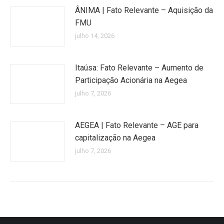
ÂNIMA | Fato Relevante – Aquisição da
FMU
julho 14, 2026
Itaúsa: Fato Relevante – Aumento de
Participação Acionária na Aegea
julho 7, 2026
AEGEA | Fato Relevante – AGE para
capitalização na Aegea
julho 7, 2026