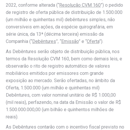
2022, conforme alterada (“
Resolução CVM 160
”) o pedido
de registro de oferta pública de distribuição de 1.500.000
(um milhão e quinhentas mil) debêntures simples, não
conversíveis em ações, da espécie quirografária, em
série única, da 13ª (décima terceira) emissão da
Companhia (“
Debêntures
”, “
Emissão
” e “
Oferta
”).
As Debêntures serão objeto de distribuição pública, nos
termos da Resolução CVM 160, bem como demais leis, e
observarão o rito de registro automático de valores
mobiliários emitidos por emissores com grande
exposição ao mercado. Serão ofertadas, no âmbito da
Oferta, 1.500.000 (um milhão e quinhentas mil)
Debêntures, com valor nominal unitário de R$ 1.000,00
(mil reais), perfazendo, na data da Emissão o valor de R$
1.500.000.000,00 (um bilhão e quinhentos milhões de
reais).
As Debêntures contarão com o incentivo fiscal previsto no