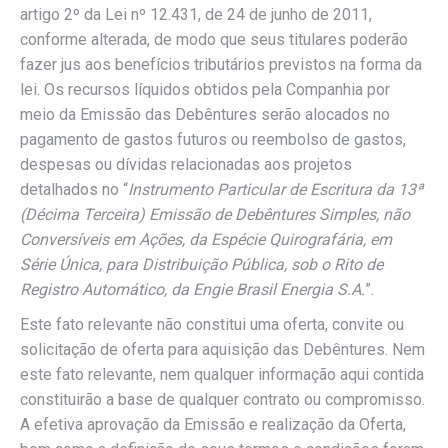
artigo 2º da Lei nº 12.431, de 24 de junho de 2011,
conforme alterada, de modo que seus titulares poderão
fazer jus aos benefícios tributários previstos na forma da
lei. Os recursos líquidos obtidos pela Companhia por
meio da Emissão das Debêntures serão alocados no
pagamento de gastos futuros ou reembolso de gastos,
despesas ou dívidas relacionadas aos projetos
detalhados no “
Instrumento Particular de Escritura da 13ª
(Décima Terceira) Emissão de Debêntures Simples, não
Conversíveis em Ações, da Espécie Quirografária, em
Série Única, para Distribuição Pública, sob o Rito de
Registro Automático, da Engie Brasil Energia S.A.
”.
Este fato relevante não constitui uma oferta, convite ou
solicitação de oferta para aquisição das Debêntures. Nem
este fato relevante, nem qualquer informação aqui contida
constituirão a base de qualquer contrato ou compromisso.
A efetiva aprovação da Emissão e realização da Oferta,