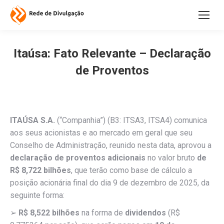
Itaúsa: Fato Relevante – Declaração
de Proventos
ITAÚSA S.A.
(“Companhia”) (B3: ITSA3, ITSA4) comunica
aos seus acionistas e ao mercado em geral que seu
Conselho de Administração, reunido nesta data, aprovou a
declaração de proventos adicionais
no valor bruto
de
R$ 8,722 bilhões
, que terão como base de cálculo a
posição acionária final do dia 9 de dezembro de 2025, da
seguinte forma:
➢
R$ 8,522 bilhões
na forma de
dividendos
(R$