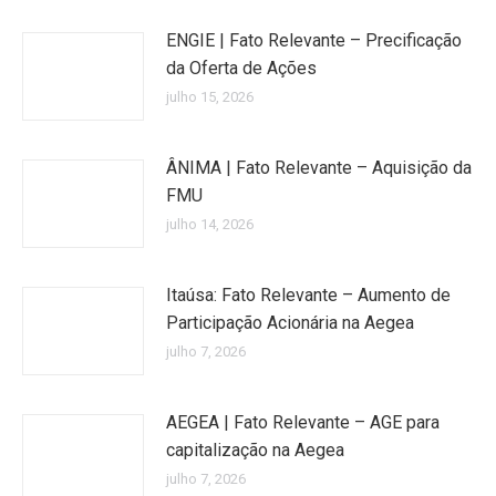
ENGIE | Fato Relevante – Precificação
da Oferta de Ações
julho 15, 2026
ÂNIMA | Fato Relevante – Aquisição da
FMU
julho 14, 2026
Itaúsa: Fato Relevante – Aumento de
Participação Acionária na Aegea
julho 7, 2026
AEGEA | Fato Relevante – AGE para
capitalização na Aegea
julho 7, 2026