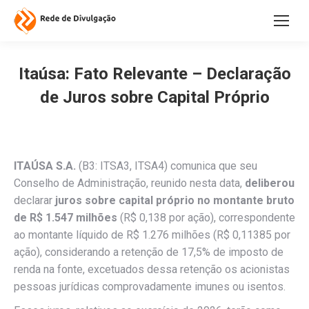
Itaúsa: Fato Relevante – Declaração
de Juros sobre Capital Próprio
ITAÚSA S.A.
(B3: ITSA3, ITSA4) comunica que seu
Conselho de Administração, reunido nesta data,
deliberou
declarar
juros sobre capital próprio no montante bruto
de R$ 1.547 milhões
(R$ 0,138 por ação), correspondente
ao montante líquido de R$ 1.276 milhões (R$ 0,11385 por
ação), considerando a retenção de 17,5% de imposto de
renda na fonte, excetuados dessa retenção os acionistas
pessoas jurídicas comprovadamente imunes ou isentos.