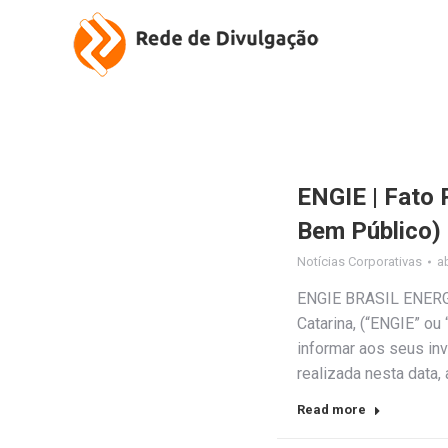
ENGIE | Fato
Bem Público)
Notícias Corporativas
ab
ENGIE BRASIL ENERGIA
Catarina, (“ENGIE” o
informar aos seus in
realizada nesta data
Read more