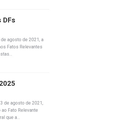
s DFs
 de agosto de 2021, a
aos Fatos Relevantes
istas…
 2025
23 de agosto de 2021,
 ao Fato Relevante
ral que a…