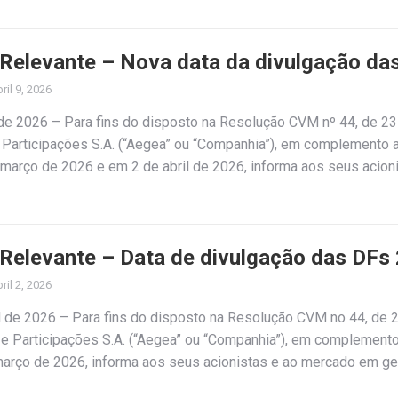
 Relevante – Nova data da divulgação da
ril 9, 2026
l de 2026 – Para fins do disposto na Resolução CVM nº 44, de 23
articipações S.A. (“Aegea” ou “Companhia”), em complemento 
março de 2026 e em 2 de abril de 2026, informa aos seus acion
 Relevante – Data de divulgação das DFs
ril 2, 2026
il de 2026 – Para fins do disposto na Resolução CVM no 44, de 
 Participações S.A. (“Aegea” ou “Companhia”), em complemento
arço de 2026, informa aos seus acionistas e ao mercado em ge