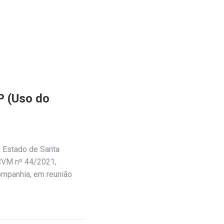
P (Uso do
, Estado de Santa
 CVM nº 44/2021,
ompanhia, em reunião