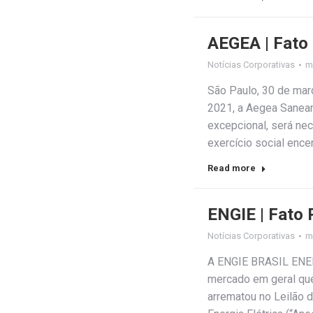
AEGEA | Fato
Notícias Corporativas
m
São Paulo, 30 de mar
2021, a Aegea Saneam
excepcional, será ne
exercício social en
Read more
ENGIE | Fato 
Notícias Corporativas
m
A ENGIE BRASIL ENERG
mercado em geral que 
arrematou no Leilão 