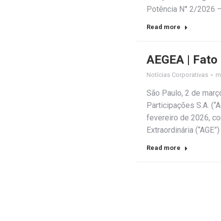
Potência N° 2/2026 –
Read more
AEGEA | Fato 
Notícias Corporativas
m
São Paulo, 2 de mar
Participações S.A. (
fevereiro de 2026, c
Extraordinária (“AGE”
Read more