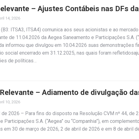
Relevante – Ajustes Contábeis nas DFs d
ril 14, 2026
”) (B3: ITSA3, ITSA4) comunica aos seus acionistas e ao mercado
nte de 11.04.2026 da Aegea Saneamento e Participações S.A. (
stida informou que divulgou em 10.04.2026 suas demonstrações f
io social encerrado em 31.12.2025, nas quais foram refletidosa
ões de políticas…
 Relevante – Adiamento de divulgação da
ril 10, 2026
il de 2026 – Para fins do disposto na Resolução CVM nº 44, de 
 Participações S.A. (“Aegea” ou “Companhia”), em complement
s em 30 de março de 2026, 2 de abril de 2026 e em 8 de abril d