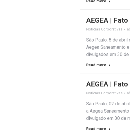
Read more
AEGEA | Fato
Notícias Corporativas
ab
São Paulo, 8 de abri
Aegea Saneamento e P
divulgados em 30 de 
Read more
AEGEA | Fato
Notícias Corporativas
ab
São Paulo, 02 de abr
a Aegea Saneamento e
divulgado em 30 de m
Read more