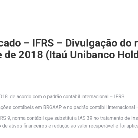
do – IFRS – Divulgação do r
e de 2018 (Itaú Unibanco Hold
018, de acordo com o padrão contábil internacional – IFRS
ões contábeis em BRGAAP e no padrão contábil internacional 
IFRS 9, norma contábil que substitui a IAS 39 no tratamento de I
 de ativos financeiros e redução ao valor recuperável e foi apli