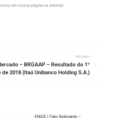
íveis em nossa página na internet:
PRÓXIMO
ercado – BRGAAP – Resultado do 1º
 de 2018 (Itaú Unibanco Holding S.A.)
ENGIE | Fato Relevante –