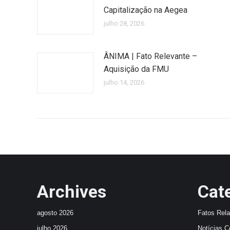
Capitalização na Aegea
julho 28, 2026
ÂNIMA | Fato Relevante –
Aquisição da FMU
julho 14, 2026
Archives
Cat
agosto 2026
Fatos Rel
julho 2026
Notícias C