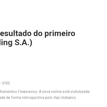
esultado do primeiro
ing S.A.)
– IFRS.
nstrumentos Financeiros. A nova norma está estruturada
cada de forma retrospectiva pelo Itaú Unibanco