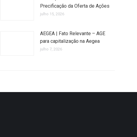
Precificação da Oferta de Ações
julho 15, 2026
AEGEA | Fato Relevante – AGE
para capitalização na Aegea
julho 7, 2026