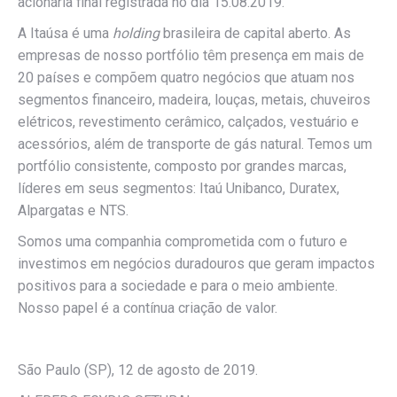
acionária final registrada no dia 15.08.2019.
A Itaúsa é uma
holding
brasileira de capital aberto. As
empresas de nosso portfólio têm presença em mais de
20 países e compõem quatro negócios que atuam nos
segmentos financeiro, madeira, louças, metais, chuveiros
elétricos, revestimento cerâmico, calçados, vestuário e
acessórios, além de transporte de gás natural. Temos um
portfólio consistente, composto por grandes marcas,
líderes em seus segmentos: Itaú Unibanco, Duratex,
Alpargatas e NTS.
Somos uma companhia comprometida com o futuro e
investimos em negócios duradouros que geram impactos
positivos para a sociedade e para o meio ambiente.
Nosso papel é a contínua criação de valor.
São Paulo (SP), 12 de agosto de 2019.