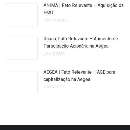
ÂNIMA | Fato Relevante – Aquisição da
FMU
julho 14, 2026
Itaúsa: Fato Relevante – Aumento de
Participação Acionária na Aegea
julho 7, 2026
AEGEA | Fato Relevante – AGE para
capitalização na Aegea
julho 7, 2026