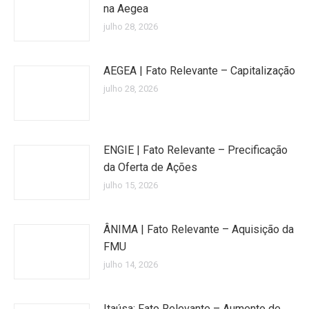
na Aegea
julho 28, 2026
AEGEA | Fato Relevante – Capitalização
julho 28, 2026
ENGIE | Fato Relevante – Precificação
da Oferta de Ações
julho 15, 2026
ÂNIMA | Fato Relevante – Aquisição da
FMU
julho 14, 2026
Itaúsa: Fato Relevante – Aumento de