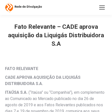
Fato Relevante – CADE aprova
aquisição da Liquigás Distribuidora
S.A
FATO RELEVANTE
CADE APROVA AQUISIÇÃO DA LIQUIGÁS
DISTRIBUIDORA S.A.
ITAÚSA S.A.
(“Itaúsa” ou “Companhia”), em complemento
ao Comunicado ao Mercado publicado no dia 26 de
agosto de 2019 e aos Fatos Relevantes publicados nos
dias 7 e 19 de novembro de 2019, comunica aos seus