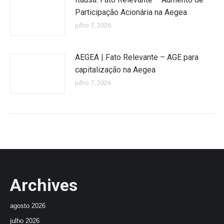
Participação Acionária na Aegea
julho 7, 2026
AEGEA | Fato Relevante – AGE para
capitalização na Aegea
julho 7, 2026
Archives
agosto 2026
julho 2026