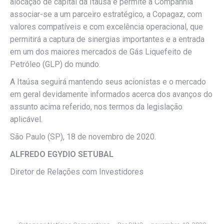
alocação de capital da Itaúsa e permite à Companhia
associar-se a um parceiro estratégico, a Copagaz, com
valores compatíveis e com excelência operacional, que
permitirá a captura de sinergias importantes e a entrada
em um dos maiores mercados de Gás Liquefeito de
Petróleo (GLP) do mundo.
A Itaúsa seguirá mantendo seus acionistas e o mercado
em geral devidamente informados acerca dos avanços do
assunto acima referido, nos termos da legislação
aplicável.
São Paulo (SP), 18 de novembro de 2020.
ALFREDO EGYDIO SETUBAL
Diretor de Relações com Investidores