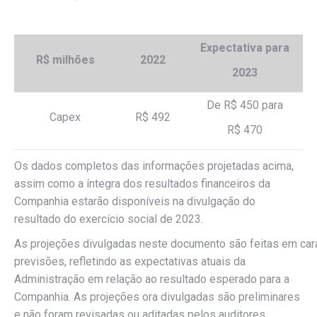
Expectativa
para
R$ milhões
2022
2023
De R$ 450 para
Capex
R$ 492
R$ 470
Os dados completos das informações projetadas acima,
assim como a íntegra dos resultados financeiros da
Companhia estarão disponíveis na divulgação do
resultado do exercício social de 2023.
As projeções divulgadas neste documento são feitas em car
previsões, refletindo as expectativas atuais da
Administração em relação ao resultado esperado para a
Companhia. As projeções ora divulgadas são preliminares
e não foram revisadas ou aditadas pelos auditores