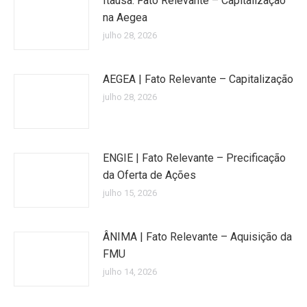
Itaúsa: Fato Relevante – Capitalização
na Aegea
julho 28, 2026
AEGEA | Fato Relevante – Capitalização
julho 28, 2026
ENGIE | Fato Relevante – Precificação
da Oferta de Ações
julho 15, 2026
ÂNIMA | Fato Relevante – Aquisição da
FMU
julho 14, 2026