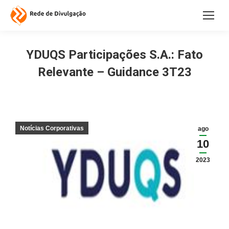
YDUQS Participações S.A.: Fato
Relevante – Guidance 3T23
Notícias Corporativas
ago
10
2023