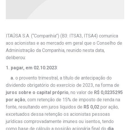
ITAÚSA S.A. (“Companhia”) (B3: ITSA3, ITSA4) comunica
aos acionistas e ao mercado em geral que o Conselho de
Administração da Companhia, reunido nesta data,
deliberou:
1. pagar, em 02.10.2023
:
a.
o provento trimestral, a título de antecipação do
dividendo obrigatório do exercício de 2023, na forma de
juros sobre o capital próprio
, no valor de
R$ 0,0235295
por ação
, com retenção de 15% de imposto de renda na
fonte, resultando em juros líquidos de
R$ 0,02
por ação,
excetuados dessa retenção os acionistas pessoas
jurídicas comprovadamente imunes ou isentos, tendo
como base de cálculo a posição acionária final do
dia