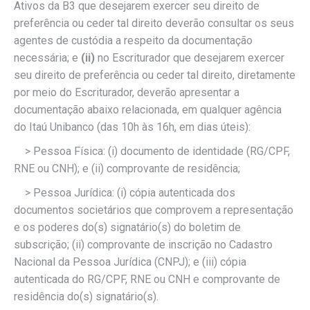
Ativos da B3 que desejarem exercer seu direito de
preferência ou ceder tal direito deverão consultar os seus
agentes de custódia a respeito da documentação
necessária; e
(ii)
no Escriturador que desejarem exercer
seu direito de preferência ou ceder tal direito, diretamente
por meio do Escriturador, deverão apresentar a
documentação abaixo relacionada, em qualquer agência
do Itaú Unibanco (das 10h às 16h, em dias úteis):
> Pessoa Física: (i) documento de identidade (RG/CPF,
RNE ou CNH); e (ii) comprovante de residência;
> Pessoa Jurídica: (i) cópia autenticada dos
documentos societários que comprovem a representação
e os poderes do(s) signatário(s) do boletim de
subscrição; (ii) comprovante de inscrição no Cadastro
Nacional da Pessoa Jurídica (CNPJ); e (iii) cópia
autenticada do RG/CPF, RNE ou CNH e comprovante de
residência do(s) signatário(s).