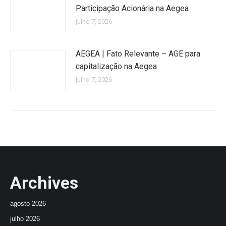
Participação Acionária na Aegea
julho 7, 2026
AEGEA | Fato Relevante – AGE para
capitalização na Aegea
julho 7, 2026
Archives
agosto 2026
julho 2026