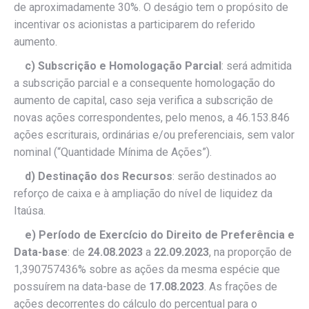
de aproximadamente 30%. O deságio tem o propósito de
incentivar os acionistas a participarem do referido
aumento.
c)
Subscrição e Homologação Parcial
: será admitida
a subscrição parcial e a consequente homologação do
aumento de capital, caso seja verifica a subscrição de
novas ações correspondentes, pelo menos, a 46.153.846
ações escriturais, ordinárias e/ou preferenciais, sem valor
nominal (“Quantidade Mínima de Ações”).
d) Destinação dos Recursos
: serão destinados ao
reforço de caixa e à ampliação do nível de liquidez da
Itaúsa.
e) Período de Exercício do Direito de Preferência e
Data-base
: de
24.08.2023
a
22.09.2023
, na proporção de
1,390757436% sobre as ações da mesma espécie que
possuírem na data-base de
17.08.2023
. As frações de
ações decorrentes do cálculo do percentual para o