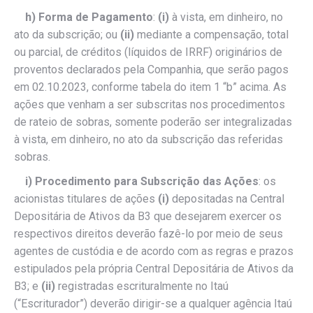
h) Forma de Pagamento
:
(i)
à vista, em dinheiro, no
ato da subscrição; ou
(ii)
mediante a compensação, total
ou parcial, de créditos (líquidos de IRRF) originários de
proventos declarados pela Companhia, que serão pagos
em 02.10.2023, conforme tabela do item 1 “b” acima. As
ações que venham a ser subscritas nos procedimentos
de rateio de sobras, somente poderão ser integralizadas
à vista, em dinheiro, no ato da subscrição das referidas
sobras.
i) Procedimento para Subscrição das Ações
: os
acionistas titulares de ações
(i)
depositadas na Central
Depositária de Ativos da B3 que desejarem exercer os
respectivos direitos deverão fazê-lo por meio de seus
agentes de custódia e de acordo com as regras e prazos
estipulados pela própria Central Depositária de Ativos da
B3; e
(ii)
registradas escrituralmente no Itaú
(“Escriturador”) deverão dirigir-se a qualquer agência Itaú