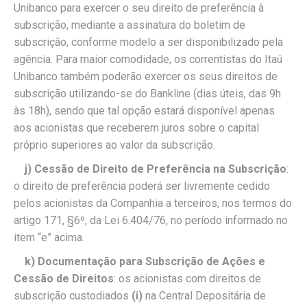
Unibanco para exercer o seu direito de preferência à
subscrição, mediante a assinatura do boletim de
subscrição, conforme modelo a ser disponibilizado pela
agência. Para maior comodidade, os correntistas do Itaú
Unibanco também poderão exercer os seus direitos de
subscrição utilizando-se do Bankline (dias úteis, das 9h
às 18h), sendo que tal opção estará disponível apenas
aos acionistas que receberem juros sobre o capital
próprio superiores ao valor da subscrição.
j) Cessão de Direito de Preferência na Subscrição
:
o direito de preferência poderá ser livremente cedido
pelos acionistas da Companhia a terceiros, nos termos do
artigo 171, §6º, da Lei 6.404/76, no período informado no
item “e” acima.
k) Documentação para Subscrição de Ações e
Cessão de Direitos
: os acionistas com direitos de
subscrição custodiados
(i)
na Central Depositária de