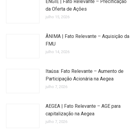
ENGIE | Fato Relevante – Precificação
da Oferta de Ações
julho 15, 2026
ÂNIMA | Fato Relevante – Aquisição da
FMU
julho 14, 2026
Itaúsa: Fato Relevante – Aumento de
Participação Acionária na Aegea
julho 7, 2026
AEGEA | Fato Relevante – AGE para
capitalização na Aegea
julho 7, 2026