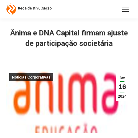
Ânima e DNA Capital firmam ajuste
de participação societária
Notícias Corporativas
fev
16
2024