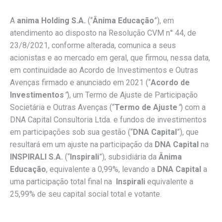
A
anima Holding S.A.
(“
Â
nima Educação
”), em
atendimento ao disposto na Resolução CVM n° 44, de
23/8/2021, conforme alterada, comunica a seus
acionistas e ao mercado em geral, que firmou, nessa data,
em continuidade ao Acordo de Investimentos e Outras
Avenças firmado e anunciado em 2021 (“
Acordo de
Investimentos
”
), um Termo de Ajuste de Participação
Societária e Outras Avenças (“
Termo de Ajuste
”
) com a
DNA Capital Consultoria Ltda. e fundos de investimentos
em participações sob sua gestão (“
DNA Capital
”), que
resultará em um ajuste na participação da
DNA Capital
na
INSPIRALI S.A.
(“
Inspirali
”), subsidiária da
Ânima
Educação
, equivalente a 0,99%, levando a
DNA Capital
a
uma participação total final na
Inspirali
equivalente a
25,99% de seu capital social total e votante.